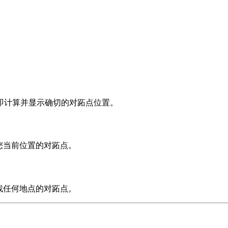
即计算并显示确切的对跖点位置。
您当前位置的对跖点。
找任何地点的对跖点。