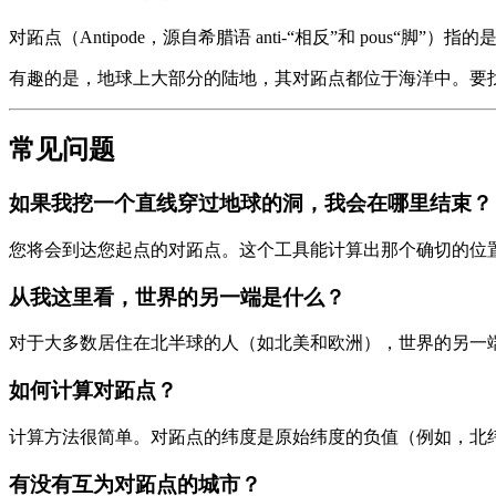
对跖点（Antipode，源自希腊语 anti-“相反”和 pou
有趣的是，地球上大部分的陆地，其对跖点都位于海洋中。要
常见问题
如果我挖一个直线穿过地球的洞，我会在哪里结束？
您将会到达您起点的对跖点。这个工具能计算出那个确切的位
从我这里看，世界的另一端是什么？
对于大多数居住在北半球的人（如北美和欧洲），世界的另一
如何计算对跖点？
计算方法很简单。对跖点的纬度是原始纬度的负值（例如，北纬40
有没有互为对跖点的城市？