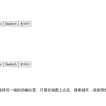
s
Deutsch
한국어
s
Deutsch
한국어
地球另一端的切确位置。只需在地图上点击、搜索城市，或使用