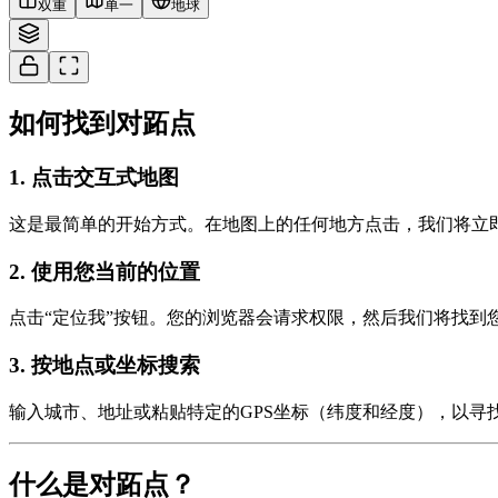
双重
单一
地球
如何找到对跖点
1
.
点击交互式地图
这是最简单的开始方式。在地图上的任何地方点击，我们将立
2
.
使用您当前的位置
点击“定位我”按钮。您的浏览器会请求权限，然后我们将找到
3
.
按地点或坐标搜索
输入城市、地址或粘贴特定的GPS坐标（纬度和经度），以寻
什么是对跖点？