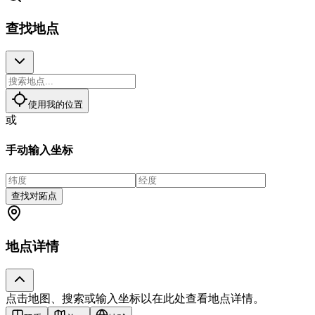
查找地点
使用我的位置
或
手动输入坐标
查找对跖点
地点详情
点击地图、搜索或输入坐标以在此处查看地点详情。