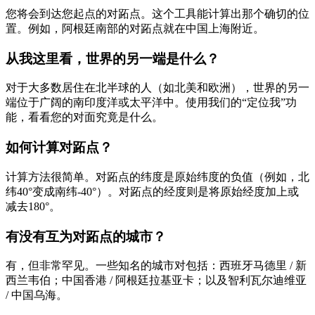
您将会到达您起点的对跖点。这个工具能计算出那个确切的位
置。例如，阿根廷南部的对跖点就在中国上海附近。
从我这里看，世界的另一端是什么？
对于大多数居住在北半球的人（如北美和欧洲），世界的另一
端位于广阔的南印度洋或太平洋中。使用我们的“定位我”功
能，看看您的对面究竟是什么。
如何计算对跖点？
计算方法很简单。对跖点的纬度是原始纬度的负值（例如，北
纬40°变成南纬-40°）。对跖点的经度则是将原始经度加上或
减去180°。
有没有互为对跖点的城市？
有，但非常罕见。一些知名的城市对包括：西班牙马德里 / 新
西兰韦伯；中国香港 / 阿根廷拉基亚卡；以及智利瓦尔迪维亚
/ 中国乌海。