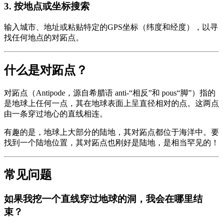
3
.
按地点或坐标搜索
输入城市、地址或粘贴特定的GPS坐标（纬度和经度），以寻
找任何地点的对跖点。
什么是对跖点？
对跖点（Antipode，源自希腊语 anti-“相反”和 pous“脚”）指的
是地球上任何一点，其在地球表面上呈直径相对的点。这两点
由一条穿过地心的直线相连。
有趣的是，地球上大部分的陆地，其对跖点都位于海洋中。要
找到一个陆地位置，其对跖点也刚好是陆地，是相当罕见的！
常见问题
如果我挖一个直线穿过地球的洞，我会在哪里结
束？