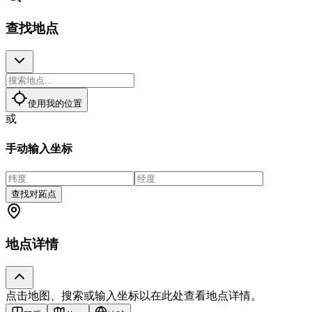
查找地点
使用我的位置
或
手动输入坐标
查找对跖点
地点详情
点击地图、搜索或输入坐标以在此处查看地点详情。