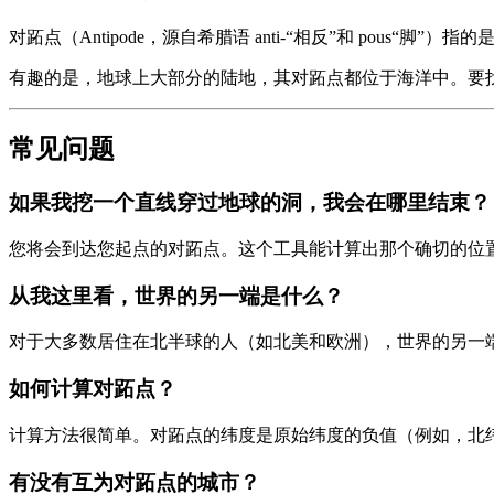
对跖点（Antipode，源自希腊语 anti-“相反”和 pou
有趣的是，地球上大部分的陆地，其对跖点都位于海洋中。要
常见问题
如果我挖一个直线穿过地球的洞，我会在哪里结束？
您将会到达您起点的对跖点。这个工具能计算出那个确切的位
从我这里看，世界的另一端是什么？
对于大多数居住在北半球的人（如北美和欧洲），世界的另一
如何计算对跖点？
计算方法很简单。对跖点的纬度是原始纬度的负值（例如，北纬40
有没有互为对跖点的城市？