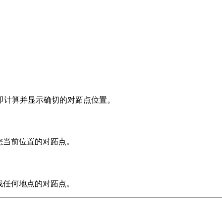
即计算并显示确切的对跖点位置。
您当前位置的对跖点。
找任何地点的对跖点。