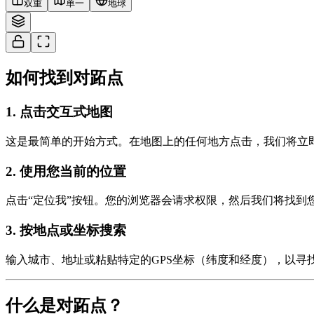
双重
单一
地球
如何找到对跖点
1
.
点击交互式地图
这是最简单的开始方式。在地图上的任何地方点击，我们将立
2
.
使用您当前的位置
点击“定位我”按钮。您的浏览器会请求权限，然后我们将找到
3
.
按地点或坐标搜索
输入城市、地址或粘贴特定的GPS坐标（纬度和经度），以寻
什么是对跖点？