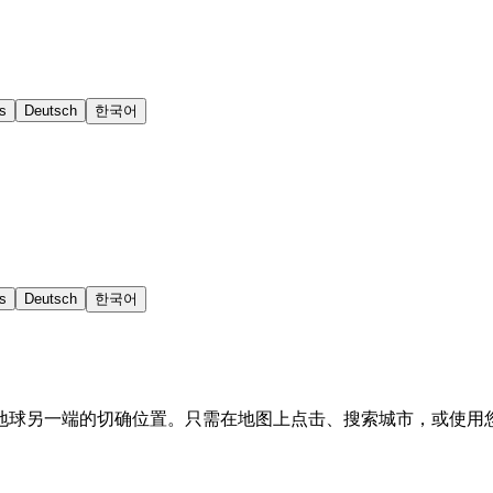
s
Deutsch
한국어
s
Deutsch
한국어
地球另一端的切确位置。只需在地图上点击、搜索城市，或使用