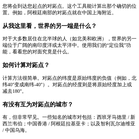
您将会到达您起点的对跖点。这个工具能计算出那个确切的位
置。例如，阿根廷南部的对跖点就在中国上海附近。
从我这里看，世界的另一端是什么？
对于大多数居住在北半球的人（如北美和欧洲），世界的另一
端位于广阔的南印度洋或太平洋中。使用我们的“定位我”功
能，看看您的对面究竟是什么。
如何计算对跖点？
计算方法很简单。对跖点的纬度是原始纬度的负值（例如，北
纬40°变成南纬-40°）。对跖点的经度则是将原始经度加上或
减去180°。
有没有互为对跖点的城市？
有，但非常罕见。一些知名的城市对包括：西班牙马德里 / 新
西兰韦伯；中国香港 / 阿根廷拉基亚卡；以及智利瓦尔迪维亚
/ 中国乌海。