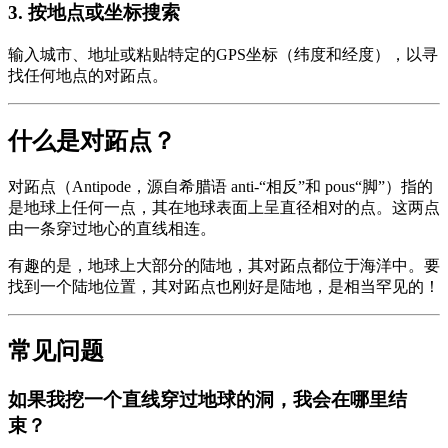
3
.
按地点或坐标搜索
输入城市、地址或粘贴特定的GPS坐标（纬度和经度），以寻
找任何地点的对跖点。
什么是对跖点？
对跖点（Antipode，源自希腊语 anti-“相反”和 pous“脚”）指的
是地球上任何一点，其在地球表面上呈直径相对的点。这两点
由一条穿过地心的直线相连。
有趣的是，地球上大部分的陆地，其对跖点都位于海洋中。要
找到一个陆地位置，其对跖点也刚好是陆地，是相当罕见的！
常见问题
如果我挖一个直线穿过地球的洞，我会在哪里结
束？