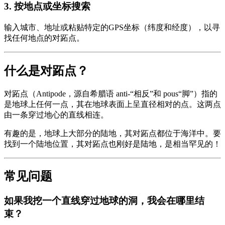
3
.
按地点或坐标搜索
输入城市、地址或粘贴特定的GPS坐标（纬度和经度），以寻
找任何地点的对跖点。
什么是对跖点？
对跖点（Antipode，源自希腊语 anti-“相反”和 pous“脚”）指的
是地球上任何一点，其在地球表面上呈直径相对的点。这两点
由一条穿过地心的直线相连。
有趣的是，地球上大部分的陆地，其对跖点都位于海洋中。要
找到一个陆地位置，其对跖点也刚好是陆地，是相当罕见的！
常见问题
如果我挖一个直线穿过地球的洞，我会在哪里结
束？