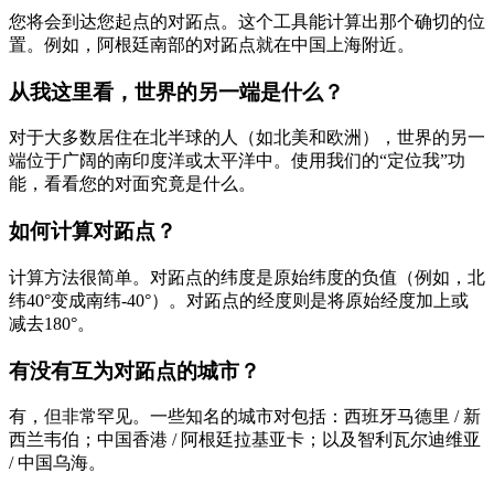
您将会到达您起点的对跖点。这个工具能计算出那个确切的位
置。例如，阿根廷南部的对跖点就在中国上海附近。
从我这里看，世界的另一端是什么？
对于大多数居住在北半球的人（如北美和欧洲），世界的另一
端位于广阔的南印度洋或太平洋中。使用我们的“定位我”功
能，看看您的对面究竟是什么。
如何计算对跖点？
计算方法很简单。对跖点的纬度是原始纬度的负值（例如，北
纬40°变成南纬-40°）。对跖点的经度则是将原始经度加上或
减去180°。
有没有互为对跖点的城市？
有，但非常罕见。一些知名的城市对包括：西班牙马德里 / 新
西兰韦伯；中国香港 / 阿根廷拉基亚卡；以及智利瓦尔迪维亚
/ 中国乌海。