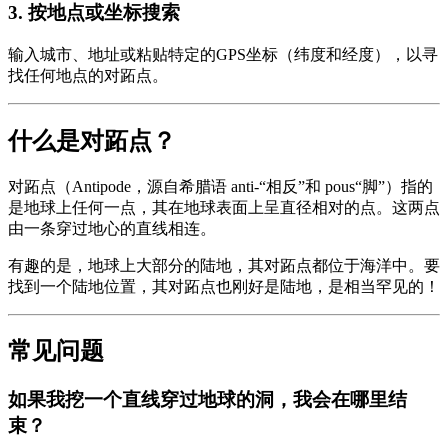
3
.
按地点或坐标搜索
输入城市、地址或粘贴特定的GPS坐标（纬度和经度），以寻
找任何地点的对跖点。
什么是对跖点？
对跖点（Antipode，源自希腊语 anti-“相反”和 pous“脚”）指的
是地球上任何一点，其在地球表面上呈直径相对的点。这两点
由一条穿过地心的直线相连。
有趣的是，地球上大部分的陆地，其对跖点都位于海洋中。要
找到一个陆地位置，其对跖点也刚好是陆地，是相当罕见的！
常见问题
如果我挖一个直线穿过地球的洞，我会在哪里结
束？