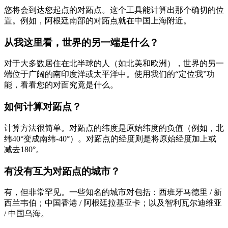
您将会到达您起点的对跖点。这个工具能计算出那个确切的位
置。例如，阿根廷南部的对跖点就在中国上海附近。
从我这里看，世界的另一端是什么？
对于大多数居住在北半球的人（如北美和欧洲），世界的另一
端位于广阔的南印度洋或太平洋中。使用我们的“定位我”功
能，看看您的对面究竟是什么。
如何计算对跖点？
计算方法很简单。对跖点的纬度是原始纬度的负值（例如，北
纬40°变成南纬-40°）。对跖点的经度则是将原始经度加上或
减去180°。
有没有互为对跖点的城市？
有，但非常罕见。一些知名的城市对包括：西班牙马德里 / 新
西兰韦伯；中国香港 / 阿根廷拉基亚卡；以及智利瓦尔迪维亚
/ 中国乌海。