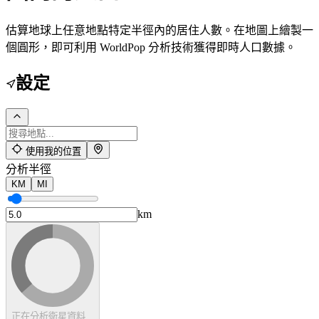
估算地球上任意地點特定半徑內的居住人數。在地圖上繪製一
個圓形，即可利用 WorldPop 分析技術獲得即時人口數據。
設定
使用我的位置
分析半徑
KM
MI
km
正在分析衛星資料...