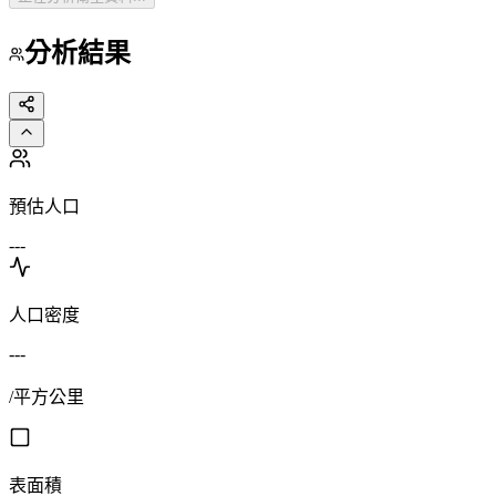
分析結果
預估人口
---
人口密度
---
/平方公里
表面積