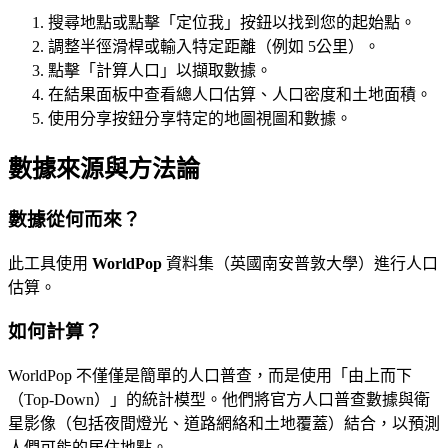
搜尋地點或點擊「定位我」按鈕以找到您的起始點。
調整半徑滑桿或輸入特定距離（例如 5公里）。
點擊「計算人口」以擷取數據。
在結果面板中查看總人口估算、人口密度和土地面積。
使用分享按鈕分享特定的地圖視圖和數據。
數據來源與方法論
數據從何而來？
此工具使用
WorldPop
資料集（英國南安普敦大學）進行人口
估算。
如何計算？
WorldPop 不僅僅是簡單的人口普查，而是使用「由上而下
（Top-Down）」的統計模型。他們將官方人口普查數據與衛
星影像（包括夜間燈光、道路網絡和土地覆蓋）結合，以預測
人們可能的居住地點。