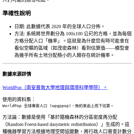
準確性說明
日期
:
此數據代表 2020 年的全球人口分佈。
方法
:
系統將世界劃分為 100x100 公尺的方格，並為每個
方格分配人口「機率」。這就是為什麼您有時可能會在
看似空曠的區域（如茂密森林）看到估算值——模型會
為幾乎所有土地分配極小的人類存在統計機率。
數據來源詳情
WorldPop（南安普敦大學地理與環境科學學院）。
使用的資料集：
WorldPop 全球專案人口 (wpgppop)，無約束由上而下估算。
方法論：
數據是使用「基於隨機森林的分區密度再分配
（Random Forest-based dasymetric redistribution）」生成的。這
種機器學習方法根據地理空間協變數，將行政人口普查計數分