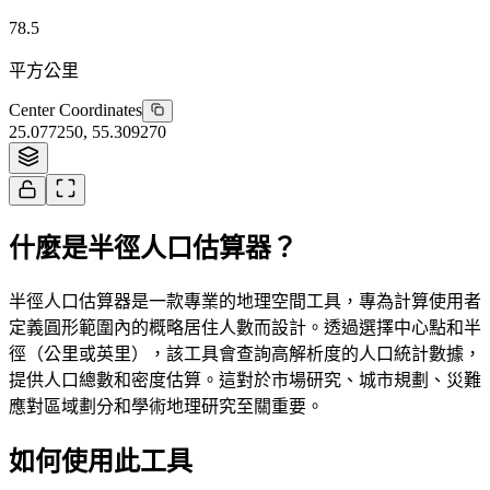
78.5
平方公里
Center Coordinates
25.077250
,
55.309270
Tiles © Esri
什麼是半徑人口估算器？
半徑人口估算器是一款專業的地理空間工具，專為計算使用者
定義圓形範圍內的概略居住人數而設計。透過選擇中心點和半
徑（公里或英里），該工具會查詢高解析度的人口統計數據，
提供人口總數和密度估算。這對於市場研究、城市規劃、災難
應對區域劃分和學術地理研究至關重要。
如何使用此工具