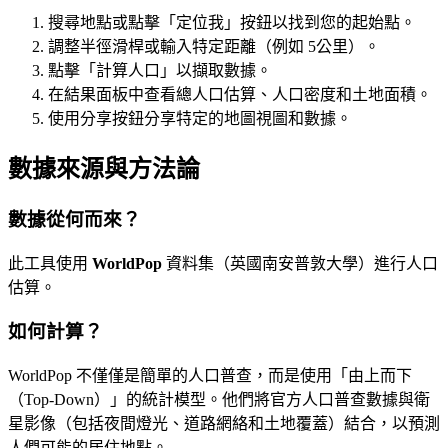
搜尋地點或點擊「定位我」按鈕以找到您的起始點。
調整半徑滑桿或輸入特定距離（例如 5公里）。
點擊「計算人口」以擷取數據。
在結果面板中查看總人口估算、人口密度和土地面積。
使用分享按鈕分享特定的地圖視圖和數據。
數據來源與方法論
數據從何而來？
此工具使用
WorldPop
資料集（英國南安普敦大學）進行人口
估算。
如何計算？
WorldPop 不僅僅是簡單的人口普查，而是使用「由上而下
（Top-Down）」的統計模型。他們將官方人口普查數據與衛
星影像（包括夜間燈光、道路網絡和土地覆蓋）結合，以預測
人們可能的居住地點。