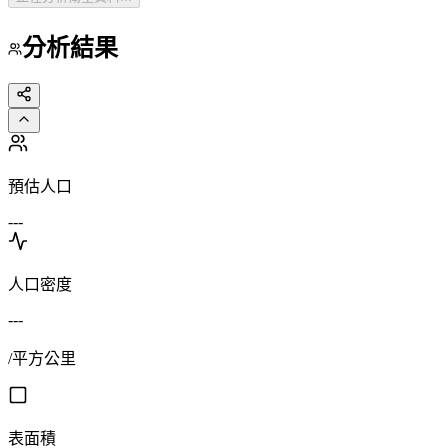
分析結果
預估人口
---
人口密度
---
/平方公里
表面積