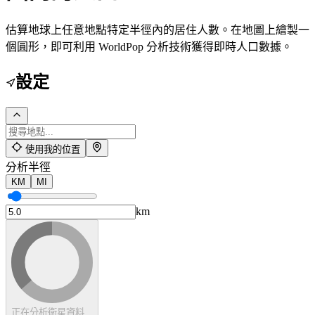
估算地球上任意地點特定半徑內的居住人數。在地圖上繪製一
個圓形，即可利用 WorldPop 分析技術獲得即時人口數據。
設定
使用我的位置
分析半徑
KM
MI
km
正在分析衛星資料...