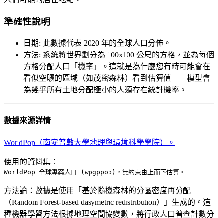
準確性說明
日期
:
此數據代表 2020 年的全球人口分佈。
方法
:
系統將世界劃分為 100x100 公尺的方格，並為每個
方格分配人口「機率」。這就是為什麼您有時可能會在
看似空曠的區域（如茂密森林）看到估算值——模型會
為幾乎所有土地分配極小的人類存在統計機率。
數據來源詳情
WorldPop（南安普敦大學地理與環境科學學院）。
使用的資料集：
WorldPop 全球專案人口 (wpgppop)，無約束由上而下估算。
方法論：
數據是使用「基於隨機森林的分區密度再分配
（Random Forest-based dasymetric redistribution）」生成的。這
種機器學習方法根據地理空間協變數，將行政人口普查計數分