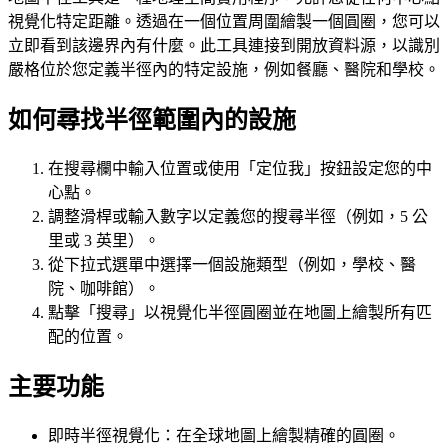
視覺化特定距離。透過在一個位置周圍繪製一個圓圈，您可以
立即看到該邊界內有什麼。此工具連接到開放資料源，以識別
嚴格位於您定義半徑內的特定設施，例如餐廳、醫院和學校。
如何尋找半徑範圍內的設施
在搜尋欄中輸入位置或使用「定位我」按鈕設定您的中
心點。
調整滑桿或輸入數字以定義您的搜尋半徑（例如，5 公
里或 3 英里）。
從下拉式選單中選擇一個設施類型（例如，學校、醫
院、咖啡館）。
點擊「搜尋」以視覺化半徑圓圈並在地圖上繪製所有匹
配的位置。
主要功能
即時半徑視覺化：在全球地圖上繪製精確的圓圈。