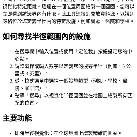
視覺化特定距離。透過在一個位置周圍繪製一個圓圈，您可以
立即看到該邊界內有什麼。此工具連接到開放資料源，以識別
嚴格位於您定義半徑內的特定設施，例如餐廳、醫院和學校。
如何尋找半徑範圍內的設施
在搜尋欄中輸入位置或使用「定位我」按鈕設定您的中
心點。
調整滑桿或輸入數字以定義您的搜尋半徑（例如，5 公
里或 3 英里）。
從下拉式選單中選擇一個設施類型（例如，學校、醫
院、咖啡館）。
點擊「搜尋」以視覺化半徑圓圈並在地圖上繪製所有匹
配的位置。
主要功能
即時半徑視覺化：在全球地圖上繪製精確的圓圈。