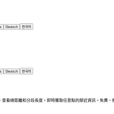
s
Deutsch
한국어
s
Deutsch
한국어
，查看總距離和分段長度。即時獲取任意點的鄰近資訊。免費，