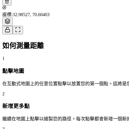
座標
:
32.98527, 70.60403
如何測量距離
1
點擊地圖
在互動式地圖上的任意位置點擊以放置您的第一個點。這將是
2
新增更多點
繼續在地圖上點擊以繪製您的路徑。每次點擊都會新增一個新
3