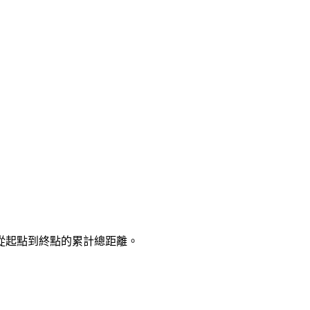
從起點到終點的累計總距離。