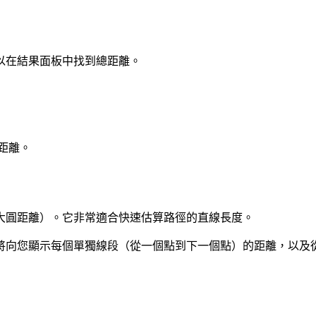
以在結果面板中找到總距離。
位距離。
大圓距離）。它非常適合快速估算路徑的直線長度。
將向您顯示每個單獨線段（從一個點到下一個點）的距離，以及