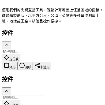
使用我們的免費互動工具，輕鬆計算地圖上任意區域的面積。
透過繪製形狀，以平方公尺、公頃、英畝等多种單位測量土
地、地塊或田產。精確且操作便捷。
控件
定位我
矩形
圓形
多邊形
控件