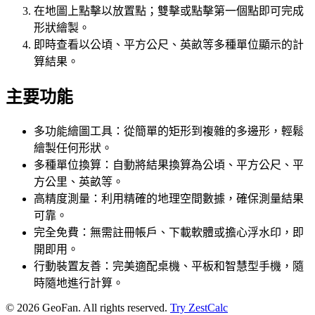
在地圖上點擊以放置點；雙擊或點擊第一個點即可完成
形狀繪製。
即時查看以公頃、平方公尺、英畝等多種單位顯示的計
算結果。
主要功能
多功能繪圖工具：從簡單的矩形到複雜的多邊形，輕鬆
繪製任何形狀。
多種單位換算：自動將結果換算為公頃、平方公尺、平
方公里、英畝等。
高精度測量：利用精確的地理空間數據，確保測量結果
可靠。
完全免費：無需註冊帳戶、下載軟體或擔心浮水印，即
開即用。
行動裝置友善：完美適配桌機、平板和智慧型手機，隨
時隨地進行計算。
©
2026
GeoFan. All rights reserved.
Try ZestCalc