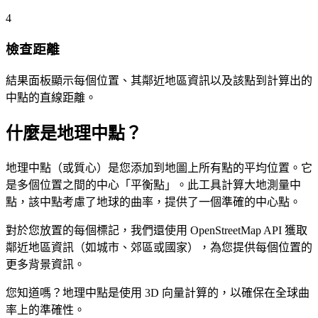
4
檢查距離
結果面板顯示每個位置、其鄰近地區資訊以及該點到計算出的
中點的直線距離。
什麼是地理中點？
地理中點（或質心）是您添加到地圖上所有點的平均位置。它
是多個位置之間的中心「平衡點」。此工具計算大地測量中
點，該中點考慮了地球的曲率，提供了一個準確的中心點。
對於您放置的每個標記，我們還使用 OpenStreetMap API 獲取
鄰近地區資訊（如城市、郊區或國家），為您提供每個位置的
更多背景資訊。
您知道嗎？地理中點是使用 3D 向量計算的，以確保在全球曲
率上的準確性。