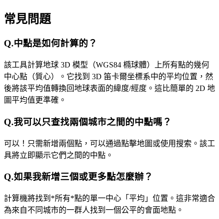
常見問題
Q.
中點是如何計算的？
該工具計算地球 3D 模型（WGS84 橢球體）上所有點的幾何
中心點（質心）。它找到 3D 笛卡爾坐標系中的平均位置，然
後將該平均值轉換回地球表面的緯度/經度。這比簡單的 2D 地
圖平均值更準確。
Q.
我可​​以只查找兩個城市之間的中點嗎？
可以！只需新增兩個點，可以通過點擊地圖或使用搜索。該工
具將立即顯示它們之間的中點。
Q.
如果我新增三個或更多點怎麼辦？
計算機將找到*所有*點的單一中心「平均」位置。這非常適合
為來自不同城市的一群人找到一個公平的會面地點。