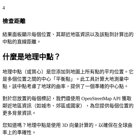
4
檢查距離
結果面板顯示每個位置、其鄰近地區資訊以及該點到計算出的
中點的直線距離。
什麼是地理中點？
地理中點（或質心）是您添加到地圖上所有點的平均位置。它
是多個位置之間的中心「平衡點」。此工具計算大地測量中
點，該中點考慮了地球的曲率，提供了一個準確的中心點。
對於您放置的每個標記，我們還使用 OpenStreetMap API 獲取
鄰近地區資訊（如城市、郊區或國家），為您提供每個位置的
更多背景資訊。
您知道嗎？地理中點是使用 3D 向量計算的，以確保在全球曲
率上的準確性。