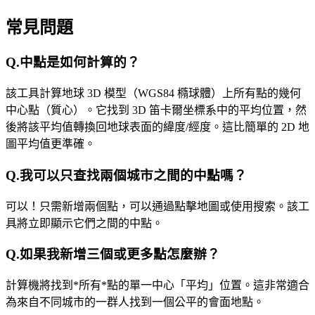
常見問題
Q.
中點是如何計算的？
該工具計算地球 3D 模型（WGS84 橢球體）上所有點的幾何
中心點（質心）。它找到 3D 笛卡爾坐標系中的平均位置，然
後將該平均值轉換回地球表面的緯度/經度。這比簡單的 2D 地
圖平均值更準確。
Q.
我可​​以只查找兩個城市之間的中點嗎？
可以！只需新增兩個點，可以通過點擊地圖或使用搜索。該工
具將立即顯示它們之間的中點。
Q.
如果我新增三個或更多點怎麼辦？
計算機將找到*所有*點的單一中心「平均」位置。這非常適合
為來自不同城市的一群人找到一個公平的會面地點。