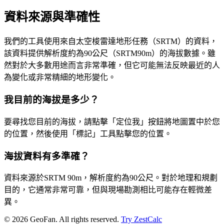
資料來源與準確性
我們的工具使用來自太空梭雷達地形任務（SRTM）的資料，
該資料提供解析度約為90公尺（SRTM90m）的海拔數據。雖
然對於大多數用途而言非常準確，但它可能無法反映最近的人
為變化或非常精細的地形變化。
我目前的海拔是多少？
要尋找您目前的海拔，請點擊「定位我」按鈕將地圖置中於您
的位置，然後使用「標記」工具點擊您的位置。
海拔資料有多準確？
資料來源於SRTM 90m，解析度約為90公尺。對於地理和規劃
目的，它通常非常可靠，但與現場勘測相比可能存在輕微差
異。
©
2026
GeoFan. All rights reserved.
Try ZestCalc