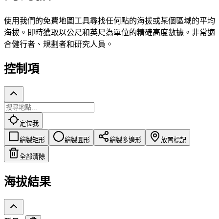
使用我們的免費地圖工具尋找任何點的海拔或某個區域的平均
海拔。即時獲取以公尺和英尺為單位的精確高度數據。非常適
合健行者、規劃者和研究人員。
控制項
定位我
繪製矩形
繪製圓形
繪製多邊形
放置標記
全部清除
海拔結果