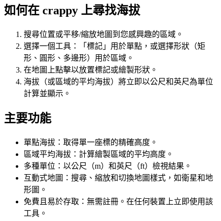
如何在 crappy 上尋找海拔
搜尋位置或平移/縮放地圖到您感興趣的區域。
選擇一個工具：「標記」用於單點，或選擇形狀（矩
形、圓形、多邊形）用於區域。
在地圖上點擊以放置標記或繪製形狀。
海拔（或區域的平均海拔）將立即以公尺和英尺為單位
計算並顯示。
主要功能
單點海拔：取得單一座標的精確高度。
區域平均海拔：計算繪製區域的平均高度。
多種單位：以公尺（m）和英尺（ft）檢視結果。
互動式地圖：搜尋、縮放和切換地圖樣式，如衛星和地
形圖。
免費且易於存取：無需註冊。在任何裝置上立即使用該
工具。