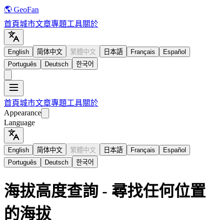
🌎 GeoFan
首頁
城市
文章
專題
工具
關於
English
简体中文
繁體中文
日本語
Français
Español
Português
Deutsch
한국어
首頁
城市
文章
專題
工具
關於
Appearance
Language
English
简体中文
繁體中文
日本語
Français
Español
Português
Deutsch
한국어
海拔高度查詢 - 尋找任何位置
的海拔