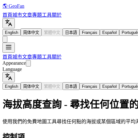
🌎 GeoFan
首頁
城市
文章
專題
工具
關於
English
简体中文
繁體中文
日本語
Français
Español
Portuguê
首頁
城市
文章
專題
工具
關於
Appearance
Language
English
简体中文
繁體中文
日本語
Français
Español
Portuguê
海拔高度查詢 - 尋找任何位置
使用我們的免費地圖工具尋找任何點的海拔或某個區域的平均
控制項