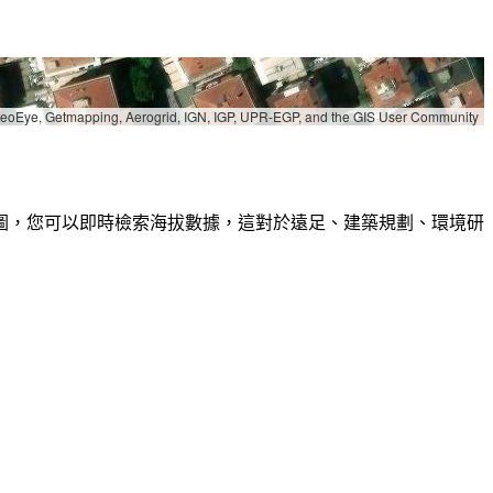
 GeoEye, Getmapping, Aerogrid, IGN, IGP, UPR-EGP, and the GIS User Community
圖，您可以即時檢索海拔數據，這對於遠足、建築規劃、環境研