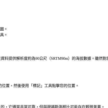
圖。
具。
資料提供解析度約為90公尺（SRTM90m）的海拔數據。雖
的位置，然後使用「標記」工具點擊您的位置。
規劃目的，它通常非常可靠，但與現場勘測相比可能存在輕微差異。