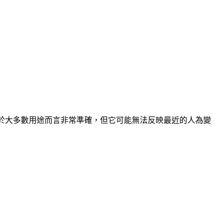
然對於大多數用途而言非常準確，但它可能無法反映最近的人為變