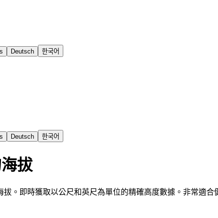
s
Deutsch
한국어
s
Deutsch
한국어
的海拔
海拔。即時獲取以公尺和英尺為單位的精確高度數據。非常適合