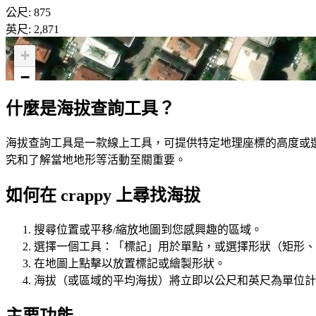
公尺
:
875
英尺
:
2,871
+
−
什麼是海拔查詢工具？
海拔查詢工具是一款線上工具，可提供特定地理座標的高度或
究和了解當地地形等活動至關重要。
如何在 crappy 上尋找海拔
搜尋位置或平移/縮放地圖到您感興趣的區域。
選擇一個工具：「標記」用於單點，或選擇形狀（矩形、
在地圖上點擊以放置標記或繪製形狀。
海拔（或區域的平均海拔）將立即以公尺和英尺為單位計
主要功能