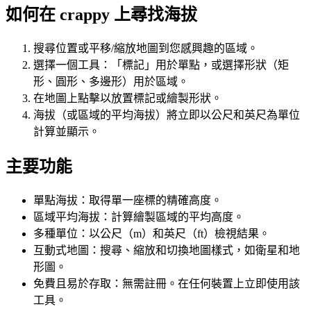
如何在 crappy 上尋找海拔
搜尋位置或平移/縮放地圖到您感興趣的區域。
選擇一個工具：「標記」用於單點，或選擇形狀（矩
形、圓形、多邊形）用於區域。
在地圖上點擊以放置標記或繪製形狀。
海拔（或區域的平均海拔）將立即以公尺和英尺為單位
計算並顯示。
主要功能
單點海拔：取得單一座標的精確高度。
區域平均海拔：計算繪製區域的平均高度。
多種單位：以公尺（m）和英尺（ft）檢視結果。
互動式地圖：搜尋、縮放和切換地圖樣式，如衛星和地
形圖。
免費且易於存取：無需註冊。在任何裝置上立即使用該
工具。