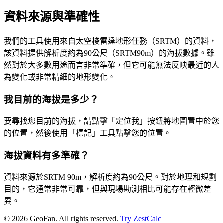
資料來源與準確性
我們的工具使用來自太空梭雷達地形任務（SRTM）的資料，
該資料提供解析度約為90公尺（SRTM90m）的海拔數據。雖
然對於大多數用途而言非常準確，但它可能無法反映最近的人
為變化或非常精細的地形變化。
我目前的海拔是多少？
要尋找您目前的海拔，請點擊「定位我」按鈕將地圖置中於您
的位置，然後使用「標記」工具點擊您的位置。
海拔資料有多準確？
資料來源於SRTM 90m，解析度約為90公尺。對於地理和規劃
目的，它通常非常可靠，但與現場勘測相比可能存在輕微差
異。
©
2026
GeoFan. All rights reserved.
Try ZestCalc