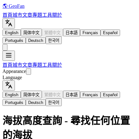
🌎 GeoFan
首頁
城市
文章
專題
工具
關於
English
简体中文
繁體中文
日本語
Français
Español
Português
Deutsch
한국어
首頁
城市
文章
專題
工具
關於
Appearance
Language
English
简体中文
繁體中文
日本語
Français
Español
Português
Deutsch
한국어
海拔高度查詢 - 尋找任何位置
的海拔