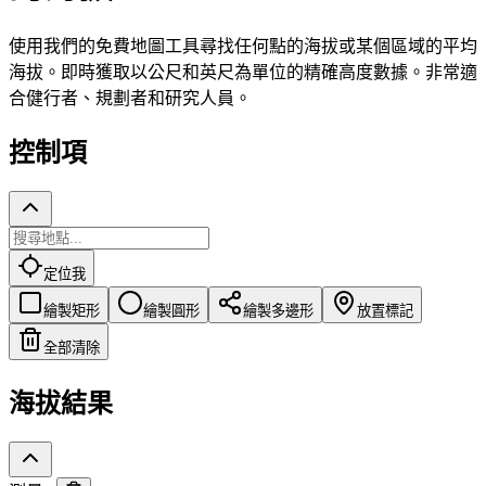
使用我們的免費地圖工具尋找任何點的海拔或某個區域的平均
海拔。即時獲取以公尺和英尺為單位的精確高度數據。非常適
合健行者、規劃者和研究人員。
控制項
定位我
繪製矩形
繪製圓形
繪製多邊形
放置標記
全部清除
海拔結果