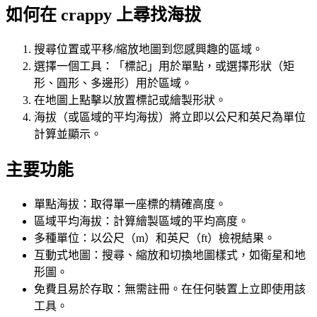
如何在 crappy 上尋找海拔
搜尋位置或平移/縮放地圖到您感興趣的區域。
選擇一個工具：「標記」用於單點，或選擇形狀（矩
形、圓形、多邊形）用於區域。
在地圖上點擊以放置標記或繪製形狀。
海拔（或區域的平均海拔）將立即以公尺和英尺為單位
計算並顯示。
主要功能
單點海拔：取得單一座標的精確高度。
區域平均海拔：計算繪製區域的平均高度。
多種單位：以公尺（m）和英尺（ft）檢視結果。
互動式地圖：搜尋、縮放和切換地圖樣式，如衛星和地
形圖。
免費且易於存取：無需註冊。在任何裝置上立即使用該
工具。