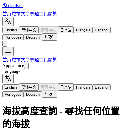
🌎 GeoFan
首頁
城市
文章
專題
工具
關於
English
简体中文
繁體中文
日本語
Français
Español
Português
Deutsch
한국어
首頁
城市
文章
專題
工具
關於
Appearance
Language
English
简体中文
繁體中文
日本語
Français
Español
Português
Deutsch
한국어
海拔高度查詢 - 尋找任何位置
的海拔