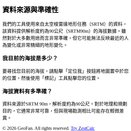
資料來源與準確性
我們的工具使用來自太空梭雷達地形任務（SRTM）的資料，
該資料提供解析度約為90公尺（SRTM90m）的海拔數據。雖
然對於大多數用途而言非常準確，但它可能無法反映最近的人
為變化或非常精細的地形變化。
我目前的海拔是多少？
要尋找您目前的海拔，請點擊「定位我」按鈕將地圖置中於您
的位置，然後使用「標記」工具點擊您的位置。
海拔資料有多準確？
資料來源於SRTM 90m，解析度約為90公尺。對於地理和規劃
目的，它通常非常可靠，但與現場勘測相比可能存在輕微差
異。
©
2026
GeoFan. All rights reserved.
Try ZestCalc