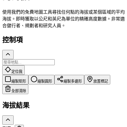
使用我們的免費地圖工具尋找任何點的海拔或某個區域的平均
海拔。即時獲取以公尺和英尺為單位的精確高度數據。非常適
合健行者、規劃者和研究人員。
控制項
定位我
繪製矩形
繪製圓形
繪製多邊形
放置標記
全部清除
海拔結果