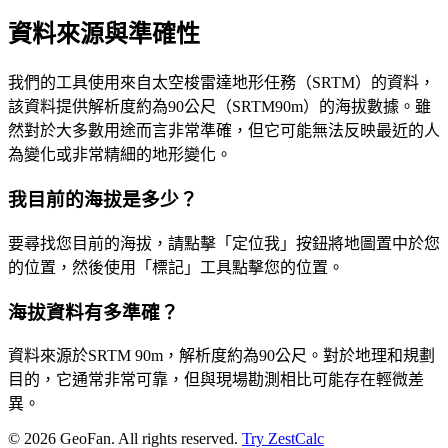
資料來源與準確性
我們的工具使用來自太空梭雷達地形任務（SRTM）的資料，
該資料提供解析度約為90公尺（SRTM90m）的海拔數據。雖
然對於大多數用途而言非常準確，但它可能無法反映最近的人
為變化或非常精細的地形變化。
我目前的海拔是多少？
要尋找您目前的海拔，請點擊「定位我」按鈕將地圖置中於您
的位置，然後使用「標記」工具點擊您的位置。
海拔資料有多準確？
資料來源於SRTM 90m，解析度約為90公尺。對於地理和規劃
目的，它通常非常可靠，但與現場勘測相比可能存在輕微差
異。
©
2026
GeoFan. All rights reserved.
Try ZestCalc