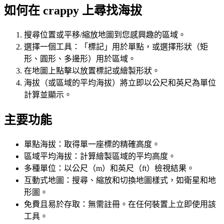
如何在 crappy 上尋找海拔
搜尋位置或平移/縮放地圖到您感興趣的區域。
選擇一個工具：「標記」用於單點，或選擇形狀（矩
形、圓形、多邊形）用於區域。
在地圖上點擊以放置標記或繪製形狀。
海拔（或區域的平均海拔）將立即以公尺和英尺為單位
計算並顯示。
主要功能
單點海拔：取得單一座標的精確高度。
區域平均海拔：計算繪製區域的平均高度。
多種單位：以公尺（m）和英尺（ft）檢視結果。
互動式地圖：搜尋、縮放和切換地圖樣式，如衛星和地
形圖。
免費且易於存取：無需註冊。在任何裝置上立即使用該
工具。