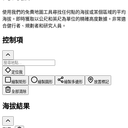
使用我們的免費地圖工具尋找任何點的海拔或某個區域的平均
海拔。即時獲取以公尺和英尺為單位的精確高度數據。非常適
合健行者、規劃者和研究人員。
控制項
定位我
繪製矩形
繪製圓形
繪製多邊形
放置標記
全部清除
海拔結果