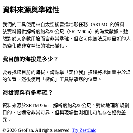
資料來源與準確性
我們的工具使用來自太空梭雷達地形任務（SRTM）的資料，
該資料提供解析度約為90公尺（SRTM90m）的海拔數據。雖
然對於大多數用途而言非常準確，但它可能無法反映最近的人
為變化或非常精細的地形變化。
我目前的海拔是多少？
要尋找您目前的海拔，請點擊「定位我」按鈕將地圖置中於您
的位置，然後使用「標記」工具點擊您的位置。
海拔資料有多準確？
資料來源於SRTM 90m，解析度約為90公尺。對於地理和規劃
目的，它通常非常可靠，但與現場勘測相比可能存在輕微差
異。
©
2026
GeoFan. All rights reserved.
Try ZestCalc