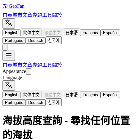
🌎 GeoFan
首頁
城市
文章
專題
工具
關於
English
简体中文
繁體中文
日本語
Français
Español
Português
Deutsch
한국어
首頁
城市
文章
專題
工具
關於
Appearance
Language
English
简体中文
繁體中文
日本語
Français
Español
Português
Deutsch
한국어
海拔高度查詢 - 尋找任何位置
的海拔