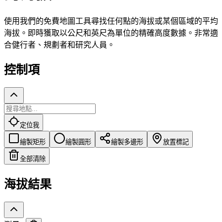
使用我們的免費地圖工具尋找任何點的海拔或某個區域的平均
海拔。即時獲取以公尺和英尺為單位的精確高度數據。非常適
合健行者、規劃者和研究人員。
控制項
定位我
繪製矩形
繪製圓形
繪製多邊形
放置標記
全部清除
海拔結果