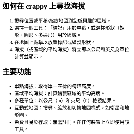
如何在 crappy 上尋找海拔
搜尋位置或平移/縮放地圖到您感興趣的區域。
選擇一個工具：「標記」用於單點，或選擇形狀（矩
形、圓形、多邊形）用於區域。
在地圖上點擊以放置標記或繪製形狀。
海拔（或區域的平均海拔）將立即以公尺和英尺為單位
計算並顯示。
主要功能
單點海拔：取得單一座標的精確高度。
區域平均海拔：計算繪製區域的平均高度。
多種單位：以公尺（m）和英尺（ft）檢視結果。
互動式地圖：搜尋、縮放和切換地圖樣式，如衛星和地
形圖。
免費且易於存取：無需註冊。在任何裝置上立即使用該
工具。