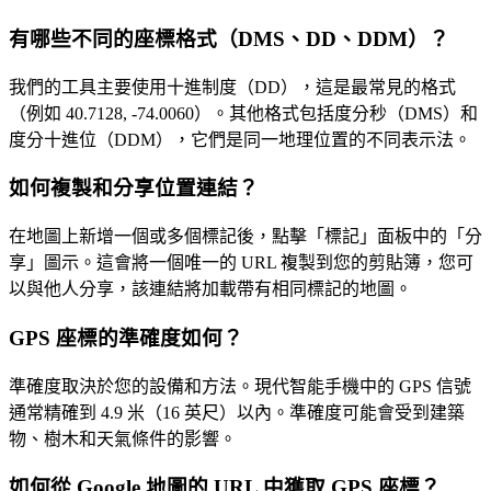
有哪些不同的座標格式（DMS、DD、DDM）？
我們的工具主要使用十進制度（DD），這是最常見的格式
（例如 40.7128, -74.0060）。其他格式包括度分秒（DMS）和
度分十進位（DDM），它們是同一地理位置的不同表示法。
如何複製和分享位置連結？
在地圖上新增一個或多個標記後，點擊「標記」面板中的「分
享」圖示。這會將一個唯一的 URL 複製到您的剪貼簿，您可
以與他人分享，該連結將加載帶有相同標記的地圖。
GPS 座標的準確度如何？
準確度取決於您的設備和方法。現代智能手機中的 GPS 信號
通常精確到 4.9 米（16 英尺）以內。準確度可能會受到建築
物、樹木和天氣條件的影響。
如何從 Google 地圖的 URL 中獲取 GPS 座標？