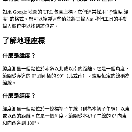
如果 Google 地圖的 URL 包含座標，它們通常採用 `@緯度,經
度` 的格式。您可以複製這些值並將其輸入到我們工具的手動
輸入欄位中以找到該位置。
了解地理座標
什麼是緯度？
緯度測量一個點位於赤道以北或以南的距離。它是一個角度，
範圍從赤道的 0° 到兩極的 90°（北或南）。緯度恆定的線稱為
緯線。
什麼是經度？
經度測量一個點位於一條標準子午線（稱為本初子午線）以東
或以西的距離。它是一個角度，範圍從本初子午線的 0° 向東
和向西各到 180°。