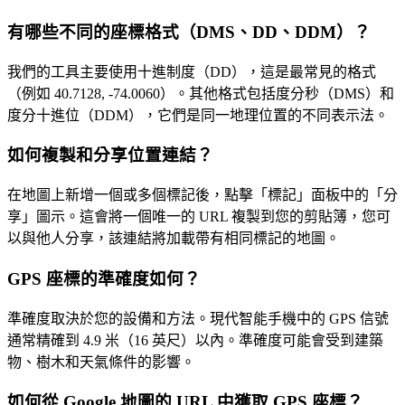
有哪些不同的座標格式（DMS、DD、DDM）？
我們的工具主要使用十進制度（DD），這是最常見的格式
（例如 40.7128, -74.0060）。其他格式包括度分秒（DMS）和
度分十進位（DDM），它們是同一地理位置的不同表示法。
如何複製和分享位置連結？
在地圖上新增一個或多個標記後，點擊「標記」面板中的「分
享」圖示。這會將一個唯一的 URL 複製到您的剪貼簿，您可
以與他人分享，該連結將加載帶有相同標記的地圖。
GPS 座標的準確度如何？
準確度取決於您的設備和方法。現代智能手機中的 GPS 信號
通常精確到 4.9 米（16 英尺）以內。準確度可能會受到建築
物、樹木和天氣條件的影響。
如何從 Google 地圖的 URL 中獲取 GPS 座標？