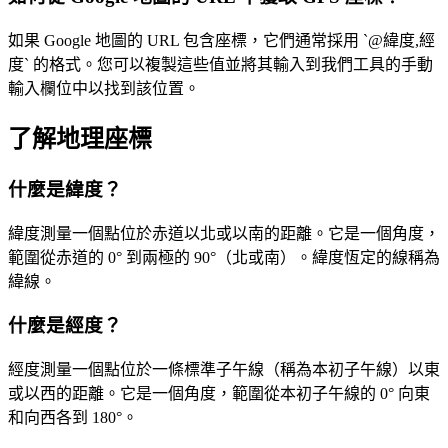
如果 Google 地圖的 URL 包含座標，它們通常採用 `@緯度,經
度` 的格式。您可以複製這些值並將其輸入到我們工具的手動
輸入欄位中以找到該位置。
了解地理座標
什麼是緯度？
緯度測量一個點位於赤道以北或以南的距離。它是一個角度，
範圍從赤道的 0° 到兩極的 90°（北或南）。緯度恆定的線稱為
緯線。
什麼是經度？
經度測量一個點位於一條標準子午線（稱為本初子午線）以東
或以西的距離。它是一個角度，範圍從本初子午線的 0° 向東
和向西各到 180°。