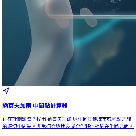
納賈夫加爾 中間點計算器
正在計劃聚會？找出 納賈夫加爾 與任何其他城市或地點之間
的確切中間點。非常適合與朋友或合作夥伴相約在半路見面。