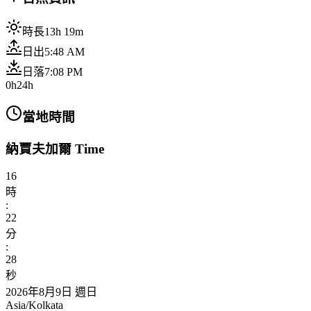
時長
13h 19m
日出
5:48 AM
日落
7:08 PM
0h
24h
當地時間
納賈夫加爾 Time
16
時
:
22
分
:
30
秒
2026年8月9日 週日
Asia/Kolkata