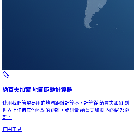
納賈夫加爾 地圖距離計算器
使用我們簡單易用的地圖距離計算器，計算從 納賈夫加爾 到
世界上任何其他地點的距離，或測量 納賈夫加爾 內的局部距
離。
打開工具