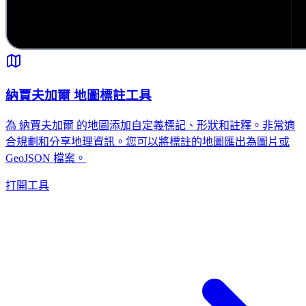
納賈夫加爾 地圖標註工具
為 納賈夫加爾 的地圖添加自定義標記、形狀和註釋。非常適
合規劃和分享地理資訊。您可以將標註的地圖匯出為圖片或
GeoJSON 檔案。
打開工具