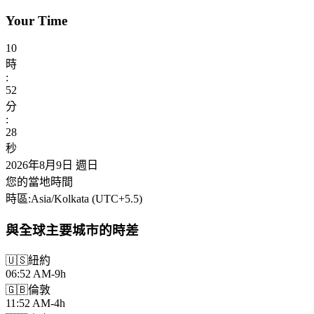
Your Time
10
時
:
52
分
:
30
秒
2026年8月9日 週日
您的當地時間
時區
:
Asia/Kolkata
(UTC
+
5.5
)
與全球主要城市的時差
🇺🇸
紐約
06:52 AM
-9h
🇬🇧
倫敦
11:52 AM
-4h