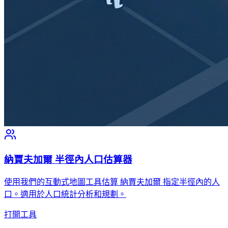
納賈夫加爾 半徑內人口估算器
使用我們的互動式地圖工具估算 納賈夫加爾 指定半徑內的人
口。適用於人口統計分析和規劃。
打開工具