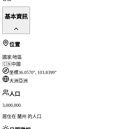
基本資訊
位置
國家/地區
🇨🇳
中國
坐標
36.0570
°,
103.8399
°
大洲
亞洲
人口
3,000,000
居住在 蘭州 的人口