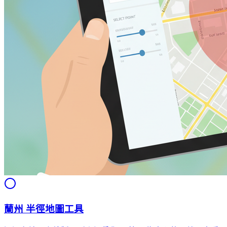
蘭州 半徑地圖工具