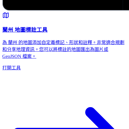
蘭州 地圖標註工具
為 蘭州 的地圖添加自定義標記、形狀和註釋。非常適合規劃
和分享地理資訊。您可以將標註的地圖匯出為圖片或
GeoJSON 檔案。
打開工具