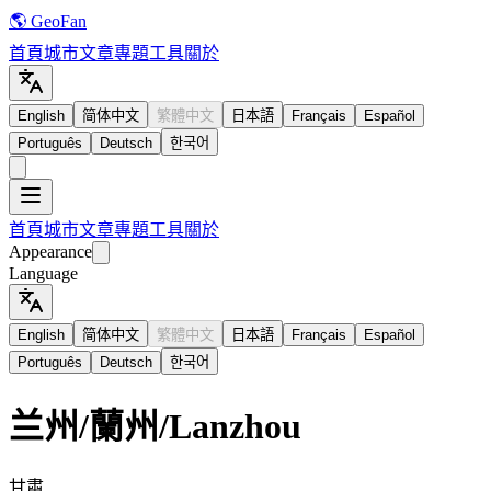
🌎 GeoFan
首頁
城市
文章
專題
工具
關於
English
简体中文
繁體中文
日本語
Français
Español
Português
Deutsch
한국어
首頁
城市
文章
專題
工具
關於
Appearance
Language
English
简体中文
繁體中文
日本語
Français
Español
Português
Deutsch
한국어
兰州
/
蘭州
/
Lanzhou
甘肅