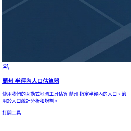
蘭州 半徑內人口估算器
使用我們的互動式地圖工具估算 蘭州 指定半徑內的人口。適
用於人口統計分析和規劃。
打開工具