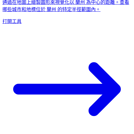
通過在地圖上繪製圓形來視覺化以 蘭州 為中心的距離。查看
哪些城市和地標位於 蘭州 的特定半徑範圍內。
打開工具