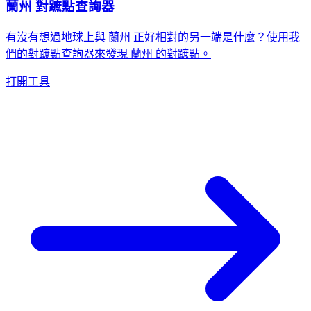
蘭州 對蹠點查詢器
有沒有想過地球上與 蘭州 正好相對的另一端是什麼？使用我
們的對蹠點查詢器來發現 蘭州 的對蹠點。
打開工具