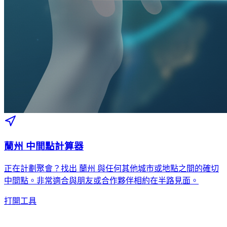
蘭州 中間點計算器
正在計劃聚會？找出 蘭州 與任何其他城市或地點之間的確切
中間點。非常適合與朋友或合作夥伴相約在半路見面。
打開工具