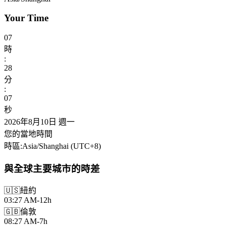
Your Time
07
時
:
28
分
:
09
秒
2026年8月10日 週一
您的當地時間
時區
:
Asia/Shanghai
(UTC
+
8
)
與全球主要城市的時差
🇺🇸
紐約
03:27 AM
-12h
🇬🇧
倫敦
08:27 AM
-7h