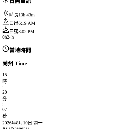
日照資訊
時長
13h 43m
日出
6:19 AM
日落
8:02 PM
0h
24h
當地時間
蘭州 Time
15
時
:
28
分
:
09
秒
2026年8月10日 週一
Asia/Shanghai