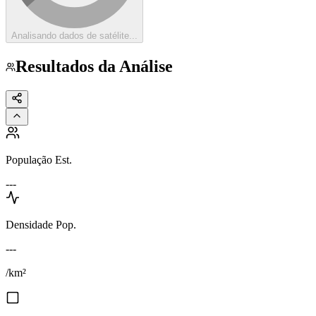
Analisando dados de satélite...
Resultados da Análise
População Est.
---
Densidade Pop.
---
/km²