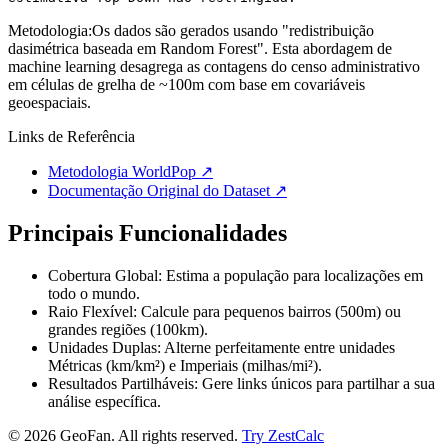
Metodologia:
Os dados são gerados usando "redistribuição
dasimétrica baseada em Random Forest". Esta abordagem de
machine learning desagrega as contagens do censo administrativo
em células de grelha de ~100m com base em covariáveis
geoespaciais.
Links de Referência
Metodologia WorldPop
↗
Documentação Original do Dataset
↗
Principais Funcionalidades
Cobertura Global: Estima a população para localizações em
todo o mundo.
Raio Flexível: Calcule para pequenos bairros (500m) ou
grandes regiões (100km).
Unidades Duplas: Alterne perfeitamente entre unidades
Métricas (km/km²) e Imperiais (milhas/mi²).
Resultados Partilháveis: Gere links únicos para partilhar a sua
análise específica.
©
2026
GeoFan. All rights reserved.
Try ZestCalc