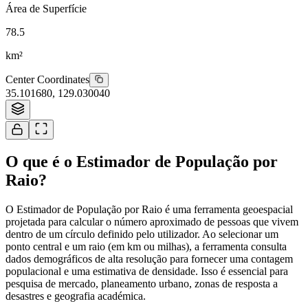
Área de Superfície
78.5
km²
Center Coordinates
35.101680
,
129.030040
Tiles © Esri
O que é o Estimador de População por
Raio?
O Estimador de População por Raio é uma ferramenta geoespacial
projetada para calcular o número aproximado de pessoas que vivem
dentro de um círculo definido pelo utilizador. Ao selecionar um
ponto central e um raio (em km ou milhas), a ferramenta consulta
dados demográficos de alta resolução para fornecer uma contagem
populacional e uma estimativa de densidade. Isso é essencial para
pesquisa de mercado, planeamento urbano, zonas de resposta a
desastres e geografia académica.