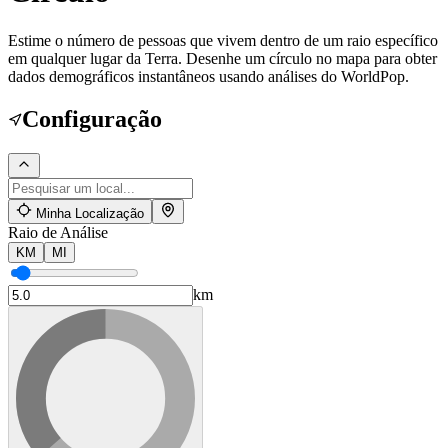
Estime o número de pessoas que vivem dentro de um raio específico
em qualquer lugar da Terra. Desenhe um círculo no mapa para obter
dados demográficos instantâneos usando análises do WorldPop.
Configuração
Minha Localização
Raio de Análise
KM
MI
km