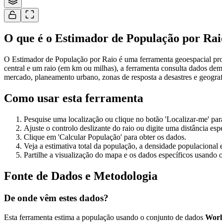
O que é o Estimador de População por Rai
O Estimador de População por Raio é uma ferramenta geoespacial proj
central e um raio (em km ou milhas), a ferramenta consulta dados dem
mercado, planeamento urbano, zonas de resposta a desastres e geogra
Como usar esta ferramenta
Pesquise uma localização ou clique no botão 'Localizar-me' para
Ajuste o controlo deslizante do raio ou digite uma distância es
Clique em 'Calcular População' para obter os dados.
Veja a estimativa total da população, a densidade populacional e 
Partilhe a visualização do mapa e os dados específicos usando o
Fonte de Dados e Metodologia
De onde vêm estes dados?
Esta ferramenta estima a população usando o conjunto de dados
Wor