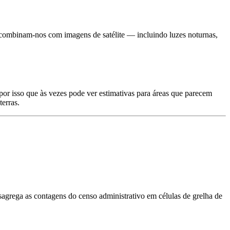
combinam-nos com imagens de satélite — incluindo luzes noturnas,
r isso que às vezes pode ver estimativas para áreas que parecem
erras.
grega as contagens do censo administrativo em células de grelha de