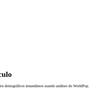
culo
dos demográficos instantâneos usando análises do WorldPop.