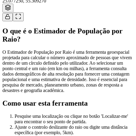
25.077250
,
55.309270
Tiles © Esri
O que é o Estimador de População por
Raio?
O Estimador de População por Raio é uma ferramenta geoespacial
projetada para calcular o número aproximado de pessoas que vivem
dentro de um círculo definido pelo utilizador. Ao selecionar um
ponto central e um raio (em km ou milhas), a ferramenta consulta
dados demográficos de alta resolução para fornecer uma contagem
populacional e uma estimativa de densidade. Isso é essencial para
pesquisa de mercado, planeamento urbano, zonas de resposta a
desastres e geografia académica.
Como usar esta ferramenta
Pesquise uma localização ou clique no botão 'Localizar-me'
para encontrar o seu ponto de partida.
Ajuste o controlo deslizante do raio ou digite uma distância
específica (por exemplo, 5km).