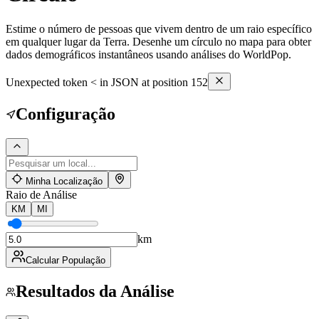
Estime o número de pessoas que vivem dentro de um raio específico
em qualquer lugar da Terra. Desenhe um círculo no mapa para obter
dados demográficos instantâneos usando análises do WorldPop.
Unexpected token < in JSON at position 152
Configuração
Minha Localização
Raio de Análise
KM
MI
km
Calcular População
Resultados da Análise