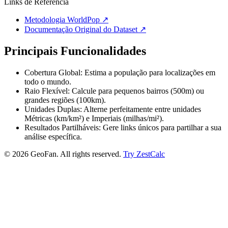
Links de Referência
Metodologia WorldPop
↗
Documentação Original do Dataset
↗
Principais Funcionalidades
Cobertura Global: Estima a população para localizações em
todo o mundo.
Raio Flexível: Calcule para pequenos bairros (500m) ou
grandes regiões (100km).
Unidades Duplas: Alterne perfeitamente entre unidades
Métricas (km/km²) e Imperiais (milhas/mi²).
Resultados Partilháveis: Gere links únicos para partilhar a sua
análise específica.
©
2026
GeoFan. All rights reserved.
Try ZestCalc