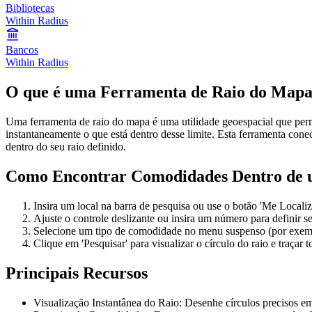
Bibliotecas
Within Radius
Bancos
Within Radius
O que é uma Ferramenta de Raio do Map
Uma ferramenta de raio do mapa é uma utilidade geoespacial que permi
instantaneamente o que está dentro desse limite. Esta ferramenta cone
dentro do seu raio definido.
Como Encontrar Comodidades Dentro de 
Insira um local na barra de pesquisa ou use o botão 'Me Localiza
Ajuste o controle deslizante ou insira um número para definir s
Selecione um tipo de comodidade no menu suspenso (por exempl
Clique em 'Pesquisar' para visualizar o círculo do raio e traçar
Principais Recursos
Visualização Instantânea do Raio: Desenhe círculos precisos 