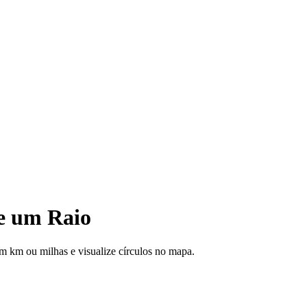
e um Raio
m km ou milhas e visualize círculos no mapa.