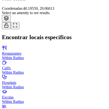
Coordenadas
:
40.19559, 29.06013
Select an amenity to see results.
Encontrar locais específicos
Restaurantes
Within Radius
Cafés
Within Radius
Hospitais
Within Radius
Escolas
Within Radius