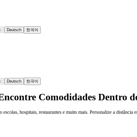
s
Deutsch
한국어
s
Deutsch
한국어
 Encontre Comodidades Dentro d
colas, hospitais, restaurantes e muito mais. Personalize a distância e