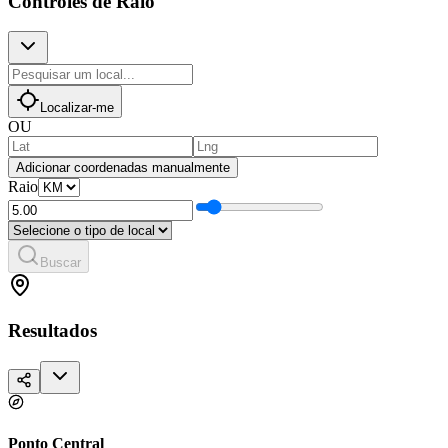
Controles de Raio
Localizar-me
OU
Adicionar coordenadas manualmente
Raio
Buscar
Resultados
Ponto Central