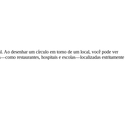
ral. Ao desenhar um círculo em torno de um local, você pode ver
as—como restaurantes, hospitais e escolas—localizadas estritamente