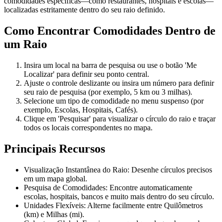
comodidades específicas—como restaurantes, hospitais e escolas—
localizadas estritamente dentro do seu raio definido.
Como Encontrar Comodidades Dentro de
um Raio
Insira um local na barra de pesquisa ou use o botão 'Me
Localizar' para definir seu ponto central.
Ajuste o controle deslizante ou insira um número para definir
seu raio de pesquisa (por exemplo, 5 km ou 3 milhas).
Selecione um tipo de comodidade no menu suspenso (por
exemplo, Escolas, Hospitais, Cafés).
Clique em 'Pesquisar' para visualizar o círculo do raio e traçar
todos os locais correspondentes no mapa.
Principais Recursos
Visualização Instantânea do Raio: Desenhe círculos precisos
em um mapa global.
Pesquisa de Comodidades: Encontre automaticamente
escolas, hospitais, bancos e muito mais dentro do seu círculo.
Unidades Flexíveis: Alterne facilmente entre Quilômetros
(km) e Milhas (mi).