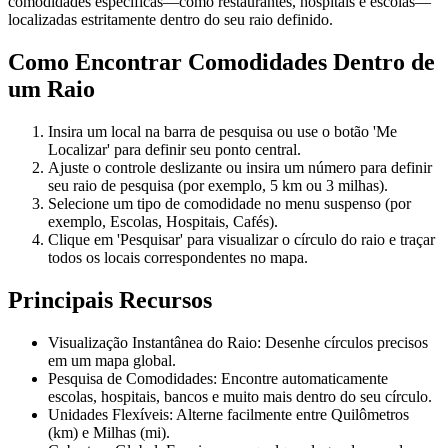
comodidades específicas—como restaurantes, hospitais e escolas—
localizadas estritamente dentro do seu raio definido.
Como Encontrar Comodidades Dentro de
um Raio
Insira um local na barra de pesquisa ou use o botão 'Me
Localizar' para definir seu ponto central.
Ajuste o controle deslizante ou insira um número para definir
seu raio de pesquisa (por exemplo, 5 km ou 3 milhas).
Selecione um tipo de comodidade no menu suspenso (por
exemplo, Escolas, Hospitais, Cafés).
Clique em 'Pesquisar' para visualizar o círculo do raio e traçar
todos os locais correspondentes no mapa.
Principais Recursos
Visualização Instantânea do Raio: Desenhe círculos precisos
em um mapa global.
Pesquisa de Comodidades: Encontre automaticamente
escolas, hospitais, bancos e muito mais dentro do seu círculo.
Unidades Flexíveis: Alterne facilmente entre Quilômetros
(km) e Milhas (mi).