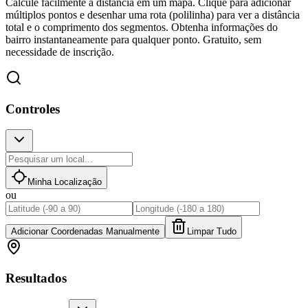
Calcule facilmente a distância em um mapa. Clique para adicionar
múltiplos pontos e desenhar uma rota (polilinha) para ver a distância
total e o comprimento dos segmentos. Obtenha informações do
bairro instantaneamente para qualquer ponto. Gratuito, sem
necessidade de inscrição.
Controles
Minha Localização
ou
Adicionar Coordenadas Manualmente
Limpar Tudo
Resultados