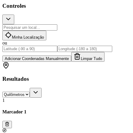
Controles
Minha Localização
ou
Adicionar Coordenadas Manualmente
Limpar Tudo
Resultados
1
Marcador 1