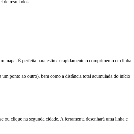
l de resultados.
m um mapa. É perfeita para estimar rapidamente o comprimento em linha
e um ponto ao outro), bem como a distância total acumulada do início
ise ou clique na segunda cidade. A ferramenta desenhará uma linha e