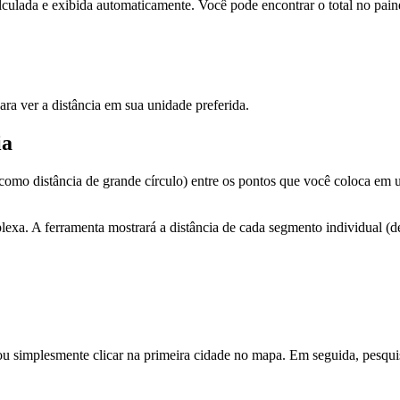
culada e exibida automaticamente. Você pode encontrar o total no paine
ara ver a distância em sua unidade preferida.
ia
a como distância de grande círculo) entre os pontos que você coloca e
lexa. A ferramenta mostrará a distância de cada segmento individual (d
 ou simplesmente clicar na primeira cidade no mapa. Em seguida, pesqu