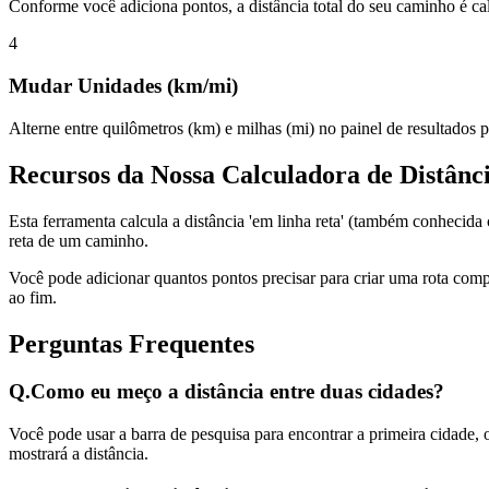
Conforme você adiciona pontos, a distância total do seu caminho é cal
4
Mudar Unidades (km/mi)
Alterne entre quilômetros (km) e milhas (mi) no painel de resultados p
Recursos da Nossa Calculadora de Distânc
Esta ferramenta calcula a distância 'em linha reta' (também conhecid
reta de um caminho.
Você pode adicionar quantos pontos precisar para criar uma rota comp
ao fim.
Perguntas Frequentes
Q.
Como eu meço a distância entre duas cidades?
Você pode usar a barra de pesquisa para encontrar a primeira cidade,
mostrará a distância.