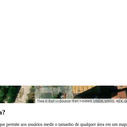
Tiles © Esri — Source: Esri, i-cubed, USDA, USGS, AEX,
a?
ue permite aos usuários medir o tamanho de qualquer área em um mapa 