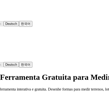
s
Deutsch
한국어
s
Deutsch
한국어
 Ferramenta Gratuita para Medi
ramenta interativa e gratuita. Desenhe formas para medir terrenos, lote