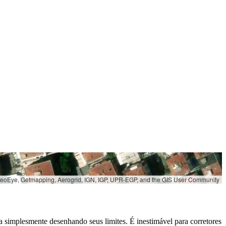
 GeoEye, Getmapping, Aerogrid, IGN, IGP, UPR-EGP, and the GIS User Community
simplesmente desenhando seus limites. É inestimável para corretores