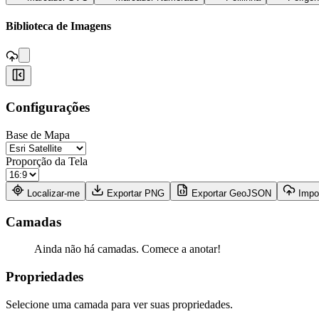
,
Biblioteca de Imagens
+
Configurações
−
Base de Mapa
Proporção da Tela
Localizar-me
Exportar PNG
Exportar GeoJSON
Impo
Camadas
Ainda não há camadas. Comece a anotar!
Propriedades
Selecione uma camada para ver suas propriedades.