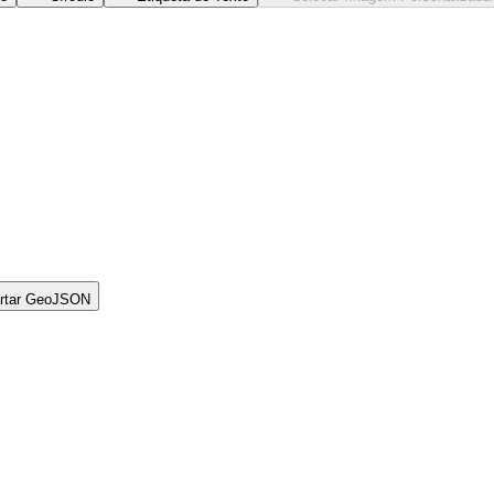
rtar GeoJSON