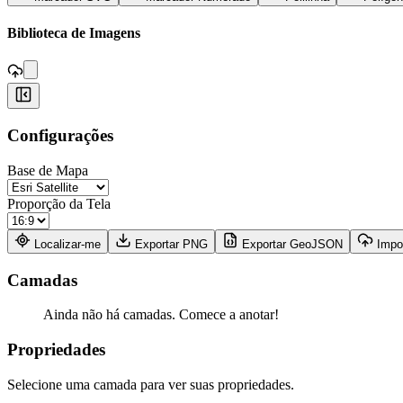
,
Biblioteca de Imagens
+
Configurações
−
Base de Mapa
Proporção da Tela
Localizar-me
Exportar PNG
Exportar GeoJSON
Impo
Camadas
Ainda não há camadas. Comece a anotar!
Propriedades
Selecione uma camada para ver suas propriedades.