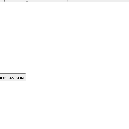
rtar GeoJSON