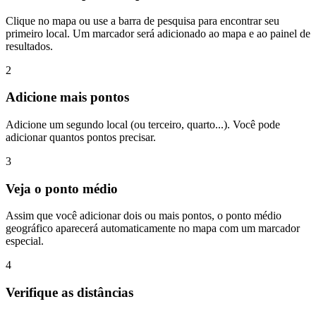
Clique no mapa ou use a barra de pesquisa para encontrar seu
primeiro local. Um marcador será adicionado ao mapa e ao painel de
resultados.
2
Adicione mais pontos
Adicione um segundo local (ou terceiro, quarto...). Você pode
adicionar quantos pontos precisar.
3
Veja o ponto médio
Assim que você adicionar dois ou mais pontos, o ponto médio
geográfico aparecerá automaticamente no mapa com um marcador
especial.
4
Verifique as distâncias