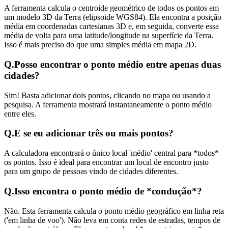
A ferramenta calcula o centroide geométrico de todos os pontos em
um modelo 3D da Terra (elipsoide WGS84). Ela encontra a posição
média em coordenadas cartesianas 3D e, em seguida, converte essa
média de volta para uma latitude/longitude na superfície da Terra.
Isso é mais preciso do que uma simples média em mapa 2D.
Q.
Posso encontrar o ponto médio entre apenas duas
cidades?
Sim! Basta adicionar dois pontos, clicando no mapa ou usando a
pesquisa. A ferramenta mostrará instantaneamente o ponto médio
entre eles.
Q.
E se eu adicionar três ou mais pontos?
A calculadora encontrará o único local 'médio' central para *todos*
os pontos. Isso é ideal para encontrar um local de encontro justo
para um grupo de pessoas vindo de cidades diferentes.
Q.
Isso encontra o ponto médio de *condução*?
Não. Esta ferramenta calcula o ponto médio geográfico em linha reta
('em linha de voo'). Não leva em conta redes de estradas, tempos de