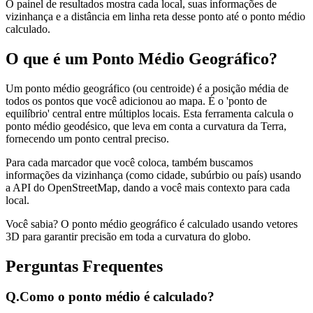
O painel de resultados mostra cada local, suas informações de
vizinhança e a distância em linha reta desse ponto até o ponto médio
calculado.
O que é um Ponto Médio Geográfico?
Um ponto médio geográfico (ou centroide) é a posição média de
todos os pontos que você adicionou ao mapa. É o 'ponto de
equilíbrio' central entre múltiplos locais. Esta ferramenta calcula o
ponto médio geodésico, que leva em conta a curvatura da Terra,
fornecendo um ponto central preciso.
Para cada marcador que você coloca, também buscamos
informações da vizinhança (como cidade, subúrbio ou país) usando
a API do OpenStreetMap, dando a você mais contexto para cada
local.
Você sabia? O ponto médio geográfico é calculado usando vetores
3D para garantir precisão em toda a curvatura do globo.
Perguntas Frequentes
Q.
Como o ponto médio é calculado?