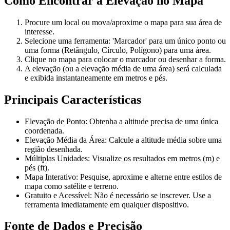
Como Encontrar a Elevação no Mapa
Procure um local ou mova/aproxime o mapa para sua área de
interesse.
Selecione uma ferramenta: 'Marcador' para um único ponto ou
uma forma (Retângulo, Círculo, Polígono) para uma área.
Clique no mapa para colocar o marcador ou desenhar a forma.
A elevação (ou a elevação média de uma área) será calculada
e exibida instantaneamente em metros e pés.
Principais Características
Elevação de Ponto: Obtenha a altitude precisa de uma única
coordenada.
Elevação Média da Área: Calcule a altitude média sobre uma
região desenhada.
Múltiplas Unidades: Visualize os resultados em metros (m) e
pés (ft).
Mapa Interativo: Pesquise, aproxime e alterne entre estilos de
mapa como satélite e terreno.
Gratuito e Acessível: Não é necessário se inscrever. Use a
ferramenta imediatamente em qualquer dispositivo.
Fonte de Dados e Precisão