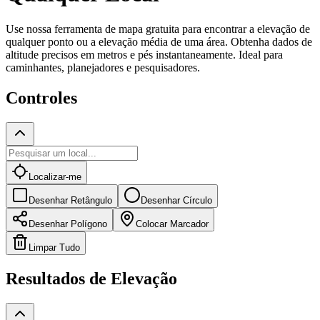
Use nossa ferramenta de mapa gratuita para encontrar a elevação de
qualquer ponto ou a elevação média de uma área. Obtenha dados de
altitude precisos em metros e pés instantaneamente. Ideal para
caminhantes, planejadores e pesquisadores.
Controles
Localizar-me
Desenhar Retângulo
Desenhar Círculo
Desenhar Polígono
Colocar Marcador
Limpar Tudo
Resultados de Elevação