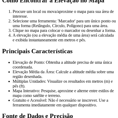
Como Encontrar a Elevação no Mapa
Procure um local ou mova/aproxime o mapa para sua área de
interesse.
Selecione uma ferramenta: 'Marcador' para um único ponto ou
uma forma (Retângulo, Círculo, Polígono) para uma área.
Clique no mapa para colocar o marcador ou desenhar a forma.
A elevação (ou a elevação média de uma área) será calculada
e exibida instantaneamente em metros e pés.
Principais Características
Elevação de Ponto: Obtenha a altitude precisa de uma única
coordenada.
Elevação Média da Área: Calcule a altitude média sobre uma
região desenhada.
Múltiplas Unidades: Visualize os resultados em metros (m) e
pés (ft).
Mapa Interativo: Pesquise, aproxime e alterne entre estilos de
mapa como satélite e terreno.
Gratuito e Acessível: Não é necessário se inscrever. Use a
ferramenta imediatamente em qualquer dispositivo.
Fonte de Dados e Precisão