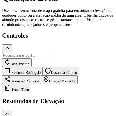
Use nossa ferramenta de mapa gratuita para encontrar a elevação de
qualquer ponto ou a elevação média de uma área. Obtenha dados de
altitude precisos em metros e pés instantaneamente. Ideal para
caminhantes, planejadores e pesquisadores.
Controles
Localizar-me
Desenhar Retângulo
Desenhar Círculo
Desenhar Polígono
Colocar Marcador
Limpar Tudo
Resultados de Elevação