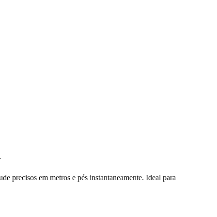
l
ude precisos em metros e pés instantaneamente. Ideal para