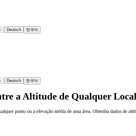
s
Deutsch
한국어
s
Deutsch
한국어
tre a Altitude de Qualquer Loca
ualquer ponto ou a elevação média de uma área. Obtenha dados de altit