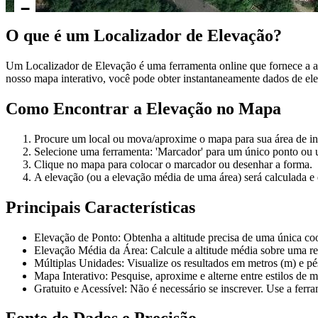
−
O que é um Localizador de Elevação?
Um Localizador de Elevação é uma ferramenta online que fornece a a
nosso mapa interativo, você pode obter instantaneamente dados de ele
Como Encontrar a Elevação no Mapa
Procure um local ou mova/aproxime o mapa para sua área de in
Selecione uma ferramenta: 'Marcador' para um único ponto ou 
Clique no mapa para colocar o marcador ou desenhar a forma.
A elevação (ou a elevação média de uma área) será calculada e
Principais Características
Elevação de Ponto: Obtenha a altitude precisa de uma única co
Elevação Média da Área: Calcule a altitude média sobre uma r
Múltiplas Unidades: Visualize os resultados em metros (m) e pés
Mapa Interativo: Pesquise, aproxime e alterne entre estilos de m
Gratuito e Acessível: Não é necessário se inscrever. Use a fer