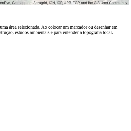
 GeoEye, Getmapping, Aerogrid, IGN, IGP, UPR-EGP, and the GIS User Community
e uma área selecionada. Ao colocar um marcador ou desenhar em
rução, estudos ambientais e para entender a topografia local.