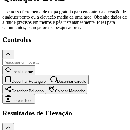
Use nossa ferramenta de mapa gratuita para encontrar a elevação de
qualquer ponto ou a elevação média de uma área. Obtenha dados de
altitude precisos em metros e pés instantaneamente. Ideal para
caminhantes, planejadores e pesquisadores.
Controles
Localizar-me
Desenhar Retângulo
Desenhar Círculo
Desenhar Polígono
Colocar Marcador
Limpar Tudo
Resultados de Elevação