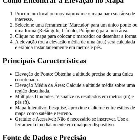
Como Encontrar a Elevação no Mapa
Procure um local ou mova/aproxime o mapa para sua área de
interesse.
Selecione uma ferramenta: 'Marcador' para um único ponto ou
uma forma (Retângulo, Círculo, Polígono) para uma área.
Clique no mapa para colocar o marcador ou desenhar a forma.
A elevação (ou a elevação média de uma área) será calculada
e exibida instantaneamente em metros e pés.
Principais Características
Elevação de Ponto: Obtenha a altitude precisa de uma única
coordenada.
Elevação Média da Área: Calcule a altitude média sobre uma
região desenhada.
Múltiplas Unidades: Visualize os resultados em metros (m) e
pés (ft).
Mapa Interativo: Pesquise, aproxime e alterne entre estilos de
mapa como satélite e terreno.
Gratuito e Acessível: Não é necessário se inscrever. Use a
ferramenta imediatamente em qualquer dispositivo.
Fonte de Dados e Precisão