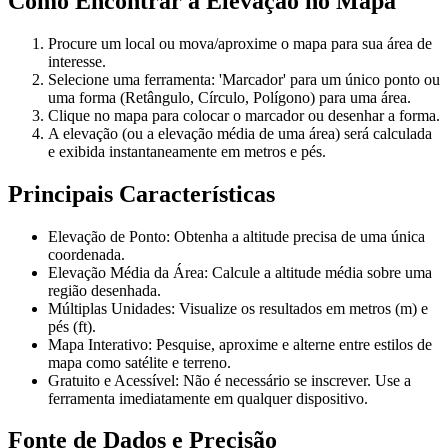
Como Encontrar a Elevação no Mapa
Procure um local ou mova/aproxime o mapa para sua área de
interesse.
Selecione uma ferramenta: 'Marcador' para um único ponto ou
uma forma (Retângulo, Círculo, Polígono) para uma área.
Clique no mapa para colocar o marcador ou desenhar a forma.
A elevação (ou a elevação média de uma área) será calculada
e exibida instantaneamente em metros e pés.
Principais Características
Elevação de Ponto: Obtenha a altitude precisa de uma única
coordenada.
Elevação Média da Área: Calcule a altitude média sobre uma
região desenhada.
Múltiplas Unidades: Visualize os resultados em metros (m) e
pés (ft).
Mapa Interativo: Pesquise, aproxime e alterne entre estilos de
mapa como satélite e terreno.
Gratuito e Acessível: Não é necessário se inscrever. Use a
ferramenta imediatamente em qualquer dispositivo.
Fonte de Dados e Precisão