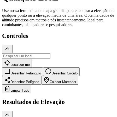
Use nossa ferramenta de mapa gratuita para encontrar a elevação de
qualquer ponto ou a elevação média de uma área. Obtenha dados de
altitude precisos em metros e pés instantaneamente. Ideal para
caminhantes, planejadores e pesquisadores.
Controles
Localizar-me
Desenhar Retângulo
Desenhar Círculo
Desenhar Polígono
Colocar Marcador
Limpar Tudo
Resultados de Elevação