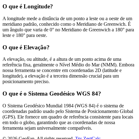
O que é Longitude?
A longitude mede a distância de um ponto a leste ou a oeste de um
meridiano padrão, conhecido como o Meridiano de Greenwich. É
um ângulo que varia de 0° no Meridiano de Greenwich a 180° para
leste e 180° para oeste.
O que é Elevação?
A elevação, ou altitude, é a altura de um ponto acima de uma
referência fixa, geralmente o Nível Médio do Mar (NMM). Embora
nossa ferramenta se concentre em coordenadas 2D (latitude e
longitude), a elevação é a terceira dimensão crucial para um
posicionamento preciso.
O que é o Sistema Geodésico WGS 84?
O Sistema Geodésico Mundial 1984 (WGS 84) é o sistema de
coordenadas padrão usado pelo Sistema de Posicionamento Global
(GPS). Ele fornece um quadro de referência consistente para locais
em todo o globo, garantindo que as coordenadas de nossa
ferramenta sejam universalmente compatíveis.
©
2026
GeoFan. All rights reserved.
Try ZestCalc