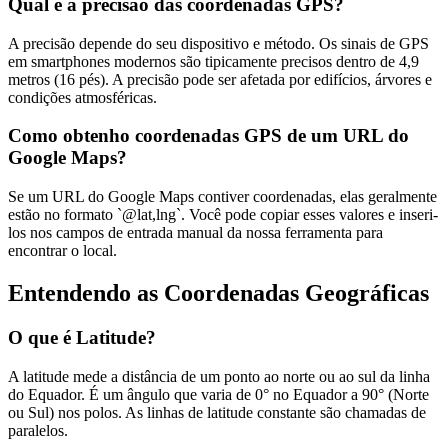
Qual é a precisão das coordenadas GPS?
A precisão depende do seu dispositivo e método. Os sinais de GPS
em smartphones modernos são tipicamente precisos dentro de 4,9
metros (16 pés). A precisão pode ser afetada por edifícios, árvores e
condições atmosféricas.
Como obtenho coordenadas GPS de um URL do
Google Maps?
Se um URL do Google Maps contiver coordenadas, elas geralmente
estão no formato `@lat,lng`. Você pode copiar esses valores e inseri-
los nos campos de entrada manual da nossa ferramenta para
encontrar o local.
Entendendo as Coordenadas Geográficas
O que é Latitude?
A latitude mede a distância de um ponto ao norte ou ao sul da linha
do Equador. É um ângulo que varia de 0° no Equador a 90° (Norte
ou Sul) nos polos. As linhas de latitude constante são chamadas de
paralelos.