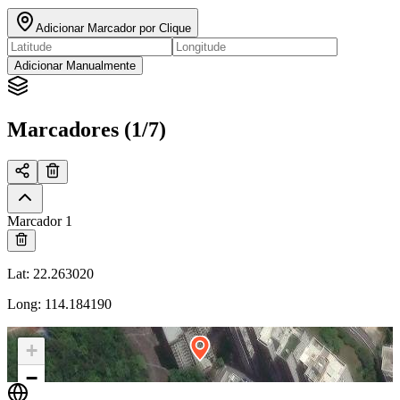
Adicionar Marcador por Clique
Adicionar Manualmente
Marcadores (1/7)
Marcador 1
Lat
:
22.263020
Long
:
114.184190
+
−