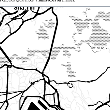
 cálculos geográficos, visualizações ou análises.