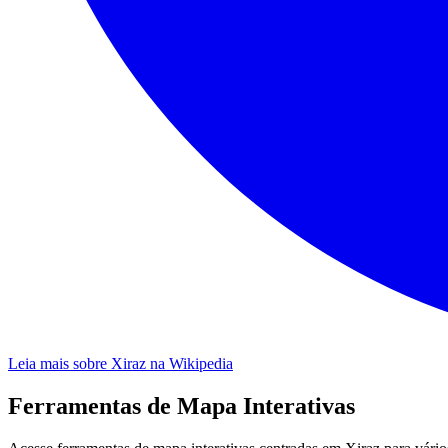
Leia mais sobre Xiraz na Wikipedia
Ferramentas de Mapa Interativas