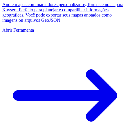
Anote mapas com marcadores personalizados, formas e notas para
Kayseri. Perfeito para planejar e compartilhar informações
geográficas. Você pode exportar seus mapas anotados como
imagens ou arquivos GeoJSON.
Abrir Ferramenta