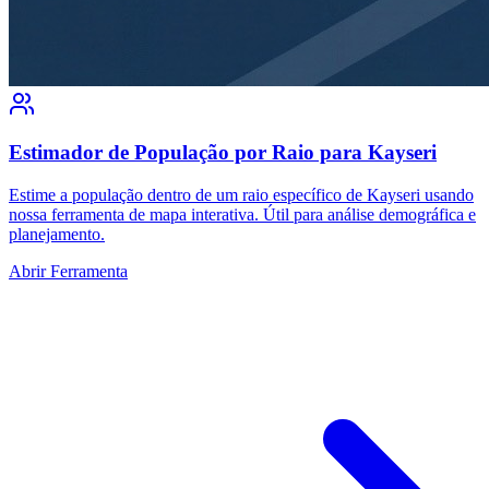
Estimador de População por Raio para Kayseri
Estime a população dentro de um raio específico de Kayseri usando
nossa ferramenta de mapa interativa. Útil para análise demográfica e
planejamento.
Abrir Ferramenta