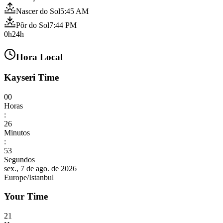
Nascer do Sol
5:45 AM
Pôr do Sol
7:44 PM
0h
24h
Hora Local
Kayseri Time
00
Horas
:
26
Minutos
:
55
Segundos
sex., 7 de ago. de 2026
Europe/Istanbul
Your Time
21