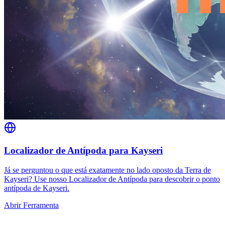
Localizador de Antípoda para Kayseri
Já se perguntou o que está exatamente no lado oposto da Terra de
Kayseri? Use nosso Localizador de Antípoda para descobrir o ponto
antípoda de Kayseri.
Abrir Ferramenta