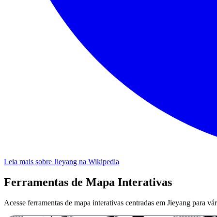
Leia mais sobre Jieyang na Wikipedia
Ferramentas de Mapa Interativas
Acesse ferramentas de mapa interativas centradas em Jieyang para vári