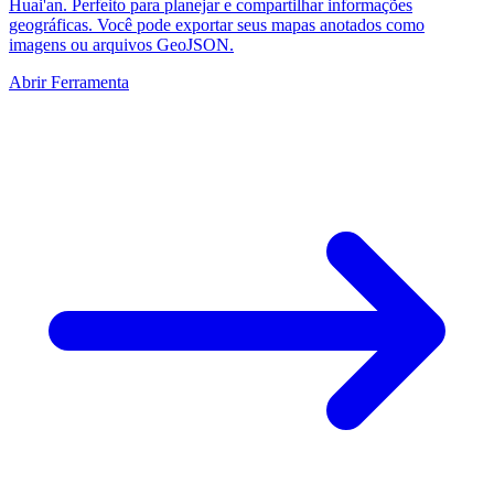
Huai'an. Perfeito para planejar e compartilhar informações
geográficas. Você pode exportar seus mapas anotados como
imagens ou arquivos GeoJSON.
Abrir Ferramenta