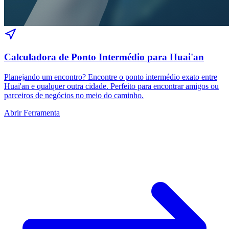
Calculadora de Ponto Intermédio para Huai'an
Planejando um encontro? Encontre o ponto intermédio exato entre
Huai'an e qualquer outra cidade. Perfeito para encontrar amigos ou
parceiros de negócios no meio do caminho.
Abrir Ferramenta