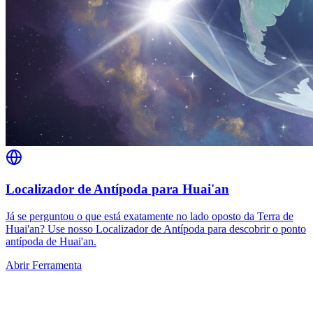
Localizador de Antípoda para Huai'an
Já se perguntou o que está exatamente no lado oposto da Terra de
Huai'an? Use nosso Localizador de Antípoda para descobrir o ponto
antípoda de Huai'an.
Abrir Ferramenta