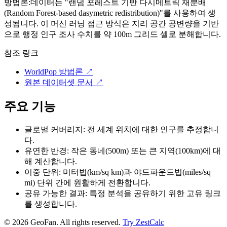
방법론:
데이터는 "랜덤 포레스트 기반 다시메트릭 재분배
(Random Forest-based dasymetric redistribution)"를 사용하여 생
성됩니다. 이 머신 러닝 접근 방식은 지리 공간 공변량을 기반
으로 행정 인구 조사 수치를 약 100m 그리드 셀로 분해합니다.
참조 링크
WorldPop 방법론
↗
원본 데이터셋 문서
↗
주요 기능
글로벌 커버리지: 전 세계 위치에 대한 인구를 추정합니
다.
유연한 반경: 작은 동네(500m) 또는 큰 지역(100km)에 대
해 계산합니다.
이중 단위: 미터법(km/sq km)과 야드파운드법(miles/sq
mi) 단위 간에 원활하게 전환합니다.
공유 가능한 결과: 특정 분석을 공유하기 위한 고유 링크
를 생성합니다.
©
2026
GeoFan. All rights reserved.
Try ZestCalc