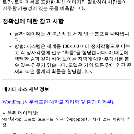
로망, 토지 피복을 포함한 위성 이미지와 결합하여 사람들이
거주할 가능성이 있는 곳을 예측합니다.
정확성에 대한 참고 사항
날짜
:
데이터는 2020년의 전 세계 인구 분포를 나타냅니
다.
방법
:
시스템은 세계를 100x100 미터 정사각형으로 나누
고 각 정사각형에 인구 "확률"을 할당합니다. 이 때문에
빽빽한 숲과 같이 비어 보이는 지역에 대한 추정치를 볼
수 있는 경우가 있습니다. 모델은 거의 모든 땅에 인간 존
재의 작은 통계적 확률을 할당합니다.
데이터 소스 세부 정보
WorldPop (사우샘프턴 대학교 지리학 및 환경 과학부).
사용된 데이터셋:
WorldPop 글로벌 프로젝트 인구 (wpgppop), 제약 없는 하향식 추
정.