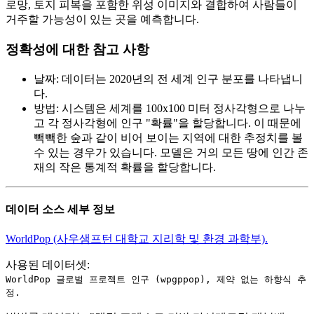
로망, 토지 피복을 포함한 위성 이미지와 결합하여 사람들이
거주할 가능성이 있는 곳을 예측합니다.
정확성에 대한 참고 사항
날짜
:
데이터는 2020년의 전 세계 인구 분포를 나타냅니
다.
방법
:
시스템은 세계를 100x100 미터 정사각형으로 나누
고 각 정사각형에 인구 "확률"을 할당합니다. 이 때문에
빽빽한 숲과 같이 비어 보이는 지역에 대한 추정치를 볼
수 있는 경우가 있습니다. 모델은 거의 모든 땅에 인간 존
재의 작은 통계적 확률을 할당합니다.
데이터 소스 세부 정보
WorldPop (사우샘프턴 대학교 지리학 및 환경 과학부).
사용된 데이터셋:
WorldPop 글로벌 프로젝트 인구 (wpgppop), 제약 없는 하향식 추
정.