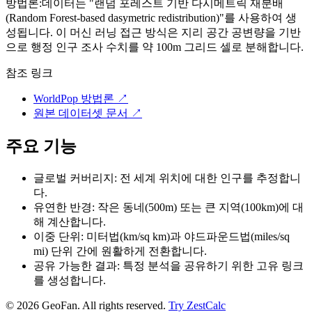
방법론:
데이터는 "랜덤 포레스트 기반 다시메트릭 재분배
(Random Forest-based dasymetric redistribution)"를 사용하여 생
성됩니다. 이 머신 러닝 접근 방식은 지리 공간 공변량을 기반
으로 행정 인구 조사 수치를 약 100m 그리드 셀로 분해합니다.
참조 링크
WorldPop 방법론
↗
원본 데이터셋 문서
↗
주요 기능
글로벌 커버리지: 전 세계 위치에 대한 인구를 추정합니
다.
유연한 반경: 작은 동네(500m) 또는 큰 지역(100km)에 대
해 계산합니다.
이중 단위: 미터법(km/sq km)과 야드파운드법(miles/sq
mi) 단위 간에 원활하게 전환합니다.
공유 가능한 결과: 특정 분석을 공유하기 위한 고유 링크
를 생성합니다.
©
2026
GeoFan. All rights reserved.
Try ZestCalc