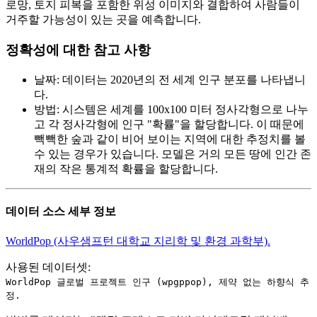
로망, 토지 피복을 포함한 위성 이미지와 결합하여 사람들이
거주할 가능성이 있는 곳을 예측합니다.
정확성에 대한 참고 사항
날짜
:
데이터는 2020년의 전 세계 인구 분포를 나타냅니
다.
방법
:
시스템은 세계를 100x100 미터 정사각형으로 나누
고 각 정사각형에 인구 "확률"을 할당합니다. 이 때문에
빽빽한 숲과 같이 비어 보이는 지역에 대한 추정치를 볼
수 있는 경우가 있습니다. 모델은 거의 모든 땅에 인간 존
재의 작은 통계적 확률을 할당합니다.
데이터 소스 세부 정보
WorldPop (사우샘프턴 대학교 지리학 및 환경 과학부).
사용된 데이터셋:
WorldPop 글로벌 프로젝트 인구 (wpgppop), 제약 없는 하향식 추
정.