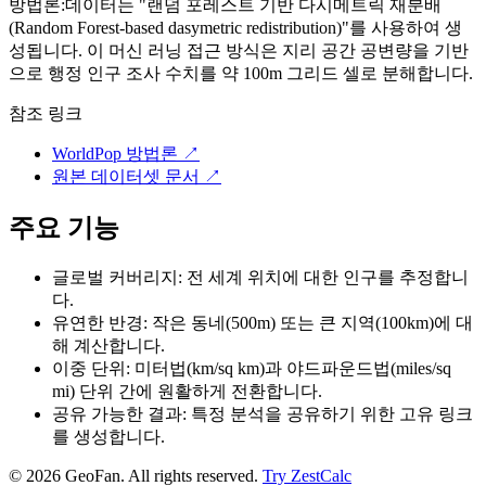
방법론:
데이터는 "랜덤 포레스트 기반 다시메트릭 재분배
(Random Forest-based dasymetric redistribution)"를 사용하여 생
성됩니다. 이 머신 러닝 접근 방식은 지리 공간 공변량을 기반
으로 행정 인구 조사 수치를 약 100m 그리드 셀로 분해합니다.
참조 링크
WorldPop 방법론
↗
원본 데이터셋 문서
↗
주요 기능
글로벌 커버리지: 전 세계 위치에 대한 인구를 추정합니
다.
유연한 반경: 작은 동네(500m) 또는 큰 지역(100km)에 대
해 계산합니다.
이중 단위: 미터법(km/sq km)과 야드파운드법(miles/sq
mi) 단위 간에 원활하게 전환합니다.
공유 가능한 결과: 특정 분석을 공유하기 위한 고유 링크
를 생성합니다.
©
2026
GeoFan. All rights reserved.
Try ZestCalc