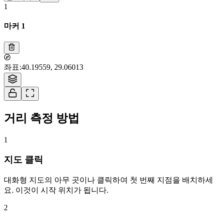
1
마커 1
Tiles © Esri — Source: Esri, i-cubed, USDA, USGS, AEX, GeoEye,
좌표
:
40.19559, 29.06013
Getmapping, Aerogrid, IGN, IGP, UPR-EGP, and the GIS User Community
1
거리 측정 방법
1
지도 클릭
대화형 지도의 아무 곳이나 클릭하여 첫 번째 지점을 배치하세
요. 이것이 시작 위치가 됩니다.
2